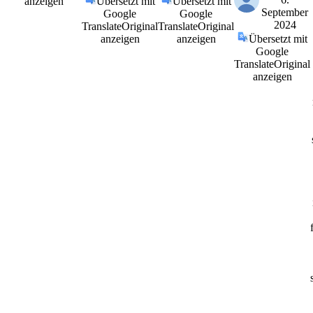
anzeigen
Übersetzt mit
Übersetzt mit
September
Google
Google
2024
Translate
Original
Translate
Original
anzeigen
anzeigen
Übersetzt mit
Google
Translate
Original
anzeigen