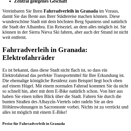
Zentral gelegenes Geschäft
Vereinbaren Sie Ihren
Fahrradverleih in Granada
im Voraus,
damit Sie das Beste aus Ihrer Städtereise machen können. Diese
wunderschöne Stadt mit dem höchsten Berg Spaniens und natürlich
die Stadt der
Alhambra.
Ein Reiseziel, an dem alles möglich ist. Sie
können in der Sierra Nieva Ski fahren, aber auch der Strand ist nicht
weit entfernt.
Fahrradverleih in Granada:
Elektrofahrräder
Es ist bekannt, dass diese Stadt nicht flach ist, so dass ein
Elektrofahrrad das perfekte Transportmittel für Ihre Erkundung ist.
Die ehemalige königliche Residenz zum Beispiel liegt hoch oben
auf einem Hügel. Mit einem normalen Fahrrad kommen Sie da nicht
so schnell hin, aber mit dem E-Bike natürlich schon. Von hier aus
haben Sie einen tollen Blick über die Stadt. Fahren Sie durch die
bunten Straßen des Albayzín-Viertels oder radeln Sie an den
Höhlenwohnungen in Sacromonte vorbei. Nichts ist zu verrückt und
alles ist möglich mit einem E-Bike!
Preise für Fahrradverleih in Granada