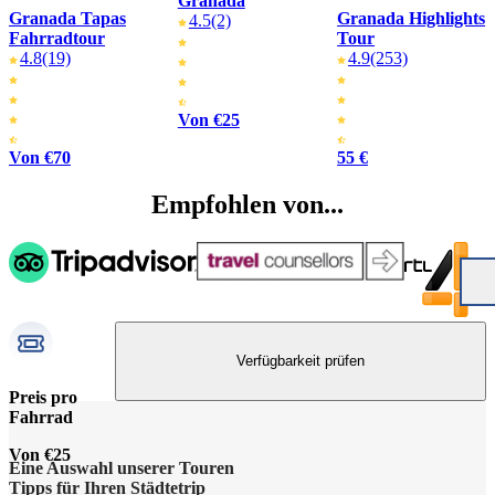
Granada
Granada Tapas
Granada Highlights
4.5
(2)
Fahrradtour
Tour
4.8
(19)
4.9
(253)
Von €25
Von €70
55 €
Empfohlen von...
Verfügbarkeit prüfen
Preis pro
Fahrrad
Von €25
Eine Auswahl unserer Touren
Tipps für Ihren Städtetrip