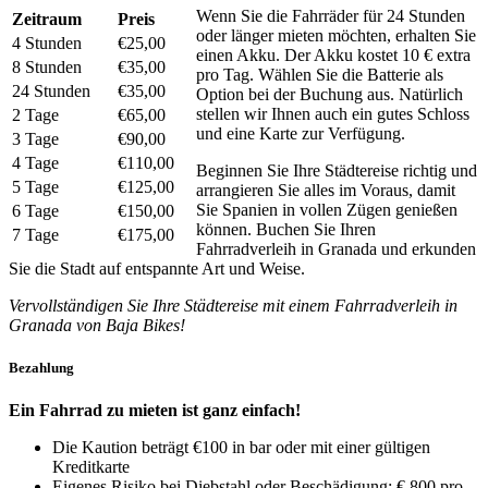
Wenn Sie die Fahrräder für 24 Stunden
Zeitraum
Preis
oder länger mieten möchten, erhalten Sie
4 Stunden
€25,00
einen Akku. Der Akku kostet 10 € extra
8 Stunden
€35,00
pro Tag. Wählen Sie die Batterie als
24 Stunden
€35,00
Option bei der Buchung aus. Natürlich
stellen wir Ihnen auch ein gutes Schloss
2 Tage
€65,00
und eine Karte zur Verfügung.
3 Tage
€90,00
4 Tage
€110,00
Beginnen Sie Ihre Städtereise richtig und
5 Tage
€125,00
arrangieren Sie alles im Voraus, damit
Sie Spanien in vollen Zügen genießen
6 Tage
€150,00
können. Buchen Sie Ihren
7 Tage
€175,00
Fahrradverleih in Granada und erkunden
Sie die Stadt auf entspannte Art und Weise.
Vervollständigen Sie Ihre Städtereise mit einem Fahrradverleih in
Granada von Baja Bikes!
Bezahlung
Ein Fahrrad zu mieten ist ganz einfach!
Die Kaution beträgt €100 in bar oder mit einer gültigen
Kreditkarte
Eigenes Risiko bei Diebstahl oder Beschädigung: € 800 pro