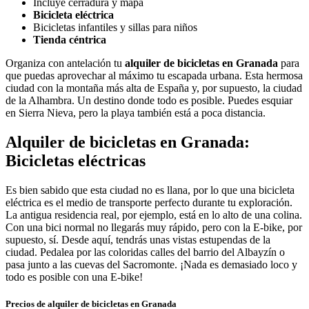
Incluye cerradura y mapa
Bicicleta eléctrica
Bicicletas infantiles y sillas para niños
Tienda céntrica
Organiza con antelación tu
alquiler de bicicletas en Granada
para
que puedas aprovechar al máximo tu escapada urbana. Esta hermosa
ciudad con la montaña más alta de España y, por supuesto, la ciudad
de la
Alhambra.
Un destino donde todo es posible. Puedes esquiar
en Sierra Nieva, pero la playa también está a poca distancia.
Alquiler de bicicletas en Granada:
Bicicletas eléctricas
Es bien sabido que esta ciudad no es llana, por lo que una bicicleta
eléctrica es el medio de transporte perfecto durante tu exploración.
La antigua residencia real, por ejemplo, está en lo alto de una colina.
Con una bici normal no llegarás muy rápido, pero con la E-bike, por
supuesto, sí. Desde aquí, tendrás unas vistas estupendas de la
ciudad. Pedalea por las coloridas calles del barrio del Albayzín o
pasa junto a las cuevas del Sacromonte. ¡Nada es demasiado loco y
todo es posible con una E-bike!
Precios de alquiler de bicicletas en Granada