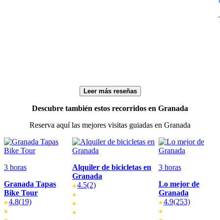
Leer más reseñas
Descubre también estos recorridos en Granada
Reserva aquí las mejores visitas guiadas en Granada
3 horas
Alquiler de bicicletas en
3 horas
Granada
Granada Tapas
Lo mejor de
4.5
(2)
Bike Tour
Granada
4.8
(19)
4.9
(253)