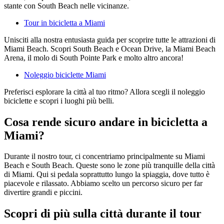
stante con South Beach nelle vicinanze.
Tour in bicicletta a Miami
Unisciti alla nostra entusiasta guida per scoprire tutte le attrazioni di
Miami Beach. Scopri South Beach e Ocean Drive, la Miami Beach
Arena, il molo di South Pointe Park e molto altro ancora!
Noleggio biciclette Miami
Preferisci esplorare la città al tuo ritmo? Allora scegli il noleggio
biciclette e scopri i luoghi più belli.
Cosa rende sicuro andare in bicicletta a
Miami?
Durante il nostro tour, ci concentriamo principalmente su Miami
Beach e South Beach. Queste sono le zone più tranquille della città
di Miami. Qui si pedala soprattutto lungo la spiaggia, dove tutto è
piacevole e rilassato. Abbiamo scelto un percorso sicuro per far
divertire grandi e piccini.
Scopri di più sulla città durante il tour