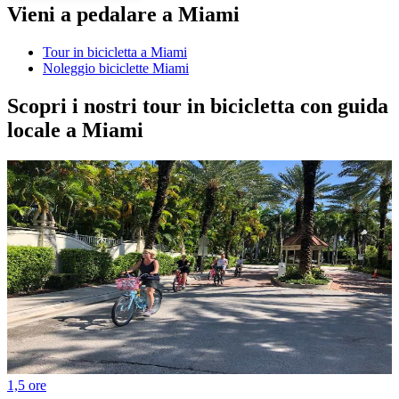
Vieni a pedalare a Miami
Tour in bicicletta a Miami
Noleggio biciclette Miami
Scopri i nostri tour in bicicletta con guida
locale a Miami
1,5 ore