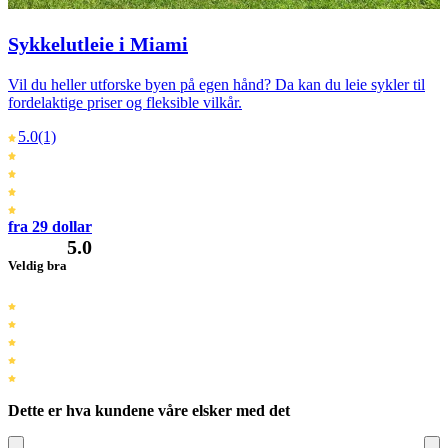
Sykkelutleie i Miami
Vil du heller utforske byen på egen hånd? Da kan du leie sykler til
fordelaktige priser og fleksible vilkår.
5.0
(1)
fra 29 dollar
5.0
Veldig bra
Dette er hva kundene våre elsker med det