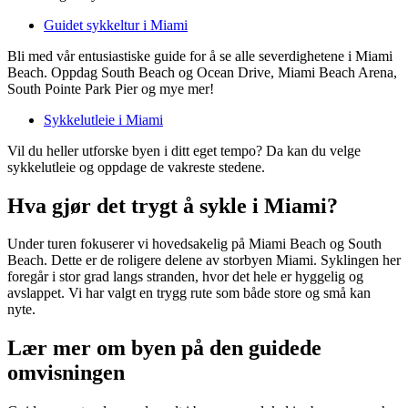
Guidet sykkeltur i Miami
Bli med vår entusiastiske guide for å se alle severdighetene i Miami
Beach. Oppdag South Beach og Ocean Drive, Miami Beach Arena,
South Pointe Park Pier og mye mer!
Sykkelutleie i Miami
Vil du heller utforske byen i ditt eget tempo? Da kan du velge
sykkelutleie og oppdage de vakreste stedene.
Hva gjør det trygt å sykle i Miami?
Under turen fokuserer vi hovedsakelig på Miami Beach og South
Beach. Dette er de roligere delene av storbyen Miami. Syklingen her
foregår i stor grad langs stranden, hvor det hele er hyggelig og
avslappet. Vi har valgt en trygg rute som både store og små kan
nyte.
Lær mer om byen på den guidede
omvisningen