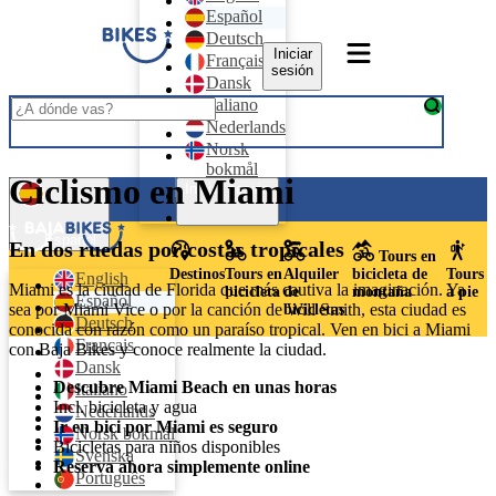
Español
Deutsch
Iniciar
Français
sesión
Dansk
Italiano
Nederlands
Norsk
bokmål
Ciclismo en Miami
Svenska
Iniciar sesión
Português
Español
En dos ruedas por costas tropicales
Tours en
Destinos
Tours en
Alquiler
bicicleta de
Tours
English
Miami es la ciudad de Florida que más cautiva la imaginación. Ya
bicicleta
de
montaña
a pie
Español
sea por Miami Vice o por la canción de Will Smith, esta ciudad es
bicicletas
Deutsch
conocida con razón como un paraíso tropical. Ven en bici a Miami
Français
con Baja Bikes y conoce realmente la ciudad.
Dansk
Descubre Miami Beach en unas horas
Italiano
Incl. bicicleta y agua
Nederlands
Ir en bici por Miami es seguro
Norsk bokmål
Bicicletas para niños disponibles
Svenska
Reserva ahora simplemente online
Português