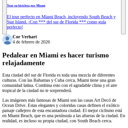
Tour en bicicleta por Miami
El tour perfecto en Miami Beach, incluyendo South Beach y
Star Island. ¡Con *** del sur de Florida *** como guía
perfecto!
Cor Verhart
4 de febrero de 2026
Pedalear en Miami es hacer turismo
relajadamente
Esta ciudad del sur de Florida es toda una mezcla de diferentes
culturas. Con las Bahamas y Cuba cerca, Miami tiene una gran
comunidad latina. Combina esto con el agradable clima y el aire
tropical de la ciudad no te sorprenderá.
Las imágenes más famosas de Miami son las casas Art Decó de
Ocean Drive. Estas elegantes y coloridas casas definen el exótico
paisaje callejero de esta encantadora ciudad. El mejor ciclismo está
en Miami Beach, que es una península a las afueras de la ciudad. En
realidad, es incluso su propia ciudad, con South Beach cerca.