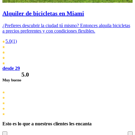
Alquiler de bicicletas en Miami
¿Prefieres descubrir la ciudad tú mismo? Entonces alquila bicicletas
a precios preferentes y con condiciones flexibles.
5.0
(1)
desde 29
5.0
Muy bueno
Esto es lo que a nuestros clientes les encanta