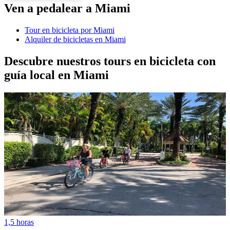
Ven a pedalear a Miami
Tour en bicicleta por Miami
Alquiler de bicicletas en Miami
Descubre nuestros tours en bicicleta con
guía local en Miami
1,5 horas