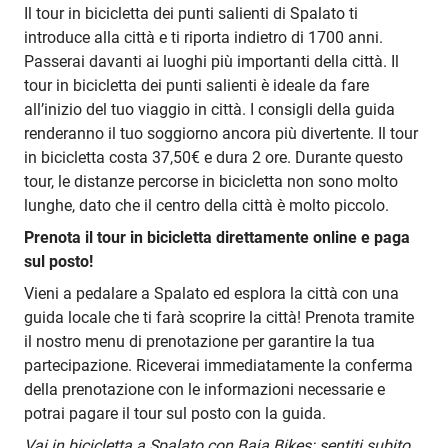
Il tour in bicicletta dei punti salienti di Spalato ti
introduce alla città e ti riporta indietro di 1700 anni.
Passerai davanti ai luoghi più importanti della città. Il
tour in bicicletta dei punti salienti è ideale da fare
all’inizio del tuo viaggio in città. I consigli della guida
renderanno il tuo soggiorno ancora più divertente. Il tour
in bicicletta costa 37,50€ e dura 2 ore. Durante questo
tour, le distanze percorse in bicicletta non sono molto
lunghe, dato che il centro della città è molto piccolo.
Prenota il tour in bicicletta direttamente online e paga
sul posto!
Vieni a pedalare a Spalato ed esplora la città con una
guida locale che ti farà scoprire la città! Prenota tramite
il nostro menu di prenotazione per garantire la tua
partecipazione. Riceverai immediatamente la conferma
della prenotazione con le informazioni necessarie e
potrai pagare il tour sul posto con la guida.
Vai in bicicletta a Spalato con Baja Bikes: sentiti subito