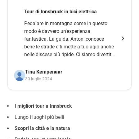
Tour di Innsbruck in bici elettrica
Pedalare in montagna come in questo
modo è davvero un'esperienza
fantastica. La guida, Anton, conosce
bene le strade e ti mette a tuo agio anche
nelle discese più ripide. Ci siamo divertiti
moltissimo; lo consigliamo vivamente.
Tina Kempenaar
30 luglio 2024
I migliori tour a Innsbruck
Lungo i luoghi più belli
Scopri la città e la natura