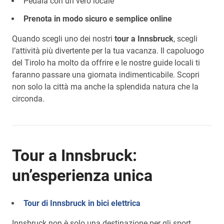
Pedala con un vero locale
Prenota in modo sicuro e semplice online
Quando scegli uno dei nostri
tour a Innsbruck
, scegli
l’attività più divertente per la tua vacanza. Il capoluogo
del Tirolo ha molto da offrire e le nostre guide locali ti
faranno passare una giornata indimenticabile. Scopri
non solo la città ma anche la splendida natura che la
circonda.
Tour a Innsbruck:
un’esperienza unica
Tour di Innsbruck in bici elettrica
Innsbruck non è solo una destinazione per gli sport