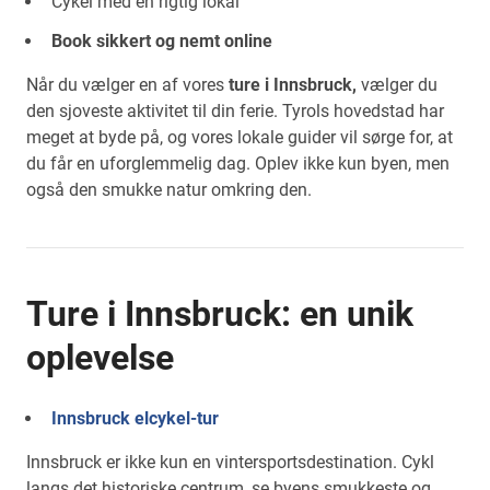
Cykel med en rigtig lokal
Book sikkert og nemt online
Når du vælger en af vores
ture i Innsbruck,
vælger du
den sjoveste aktivitet til din ferie. Tyrols hovedstad har
meget at byde på, og vores lokale guider vil sørge for, at
du får en uforglemmelig dag. Oplev ikke kun byen, men
også den smukke natur omkring den.
Ture i Innsbruck: en unik
oplevelse
Innsbruck elcykel-tur
Innsbruck er ikke kun en vintersportsdestination. Cykl
langs det historiske centrum, se byens smukkeste og