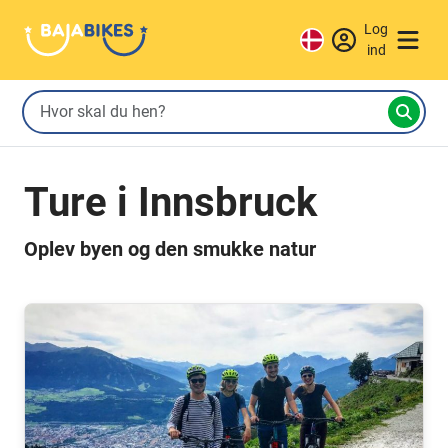
Log
ind
Ture i Innsbruck
Oplev byen og den smukke natur