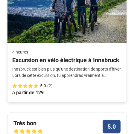
4 heures
Excursion en vélo électrique à Innsbruck
Innsbruck est bien plus qu'une destination de sports d'hiver.
Lors de cette excursion, tu apprendras vraiment à
connaître la ville et la nature qui l'entoure. Le guide est un
5.0
(2)
vrai local et sait te montrer les plus beaux endroits.
à partir de 129
Très bon
5.0