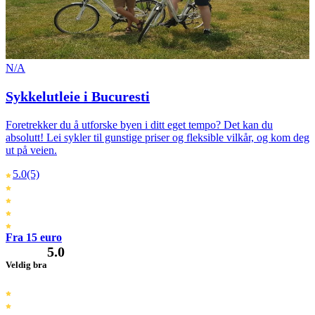
N/A
Sykkelutleie i Bucuresti
Foretrekker du å utforske byen i ditt eget tempo? Det kan du
absolutt! Lei sykler til gunstige priser og fleksible vilkår, og kom deg
ut på veien.
5.0
(5)
Fra 15 euro
5.0
Veldig bra