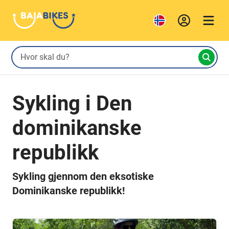
Sykling i Den
dominikanske
republikk
Sykling gjennom den eksotiske
Dominikanske republikk!