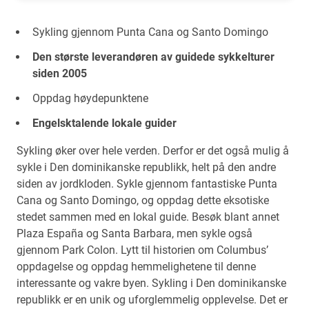
Sykling gjennom Punta Cana og Santo Domingo
Den største leverandøren av guidede sykkelturer
siden 2005
Oppdag høydepunktene
Engelsktalende lokale guider
Sykling øker over hele verden. Derfor er det også mulig å
sykle i Den dominikanske republikk, helt på den andre
siden av jordkloden. Sykle gjennom fantastiske Punta
Cana og Santo Domingo, og oppdag dette eksotiske
stedet sammen med en lokal guide. Besøk blant annet
Plaza España og Santa Barbara, men sykle også
gjennom Park Colon. Lytt til historien om Columbus’
oppdagelse og oppdag hemmelighetene til denne
interessante og vakre byen. Sykling i Den dominikanske
republikk er en unik og uforglemmelig opplevelse. Det er