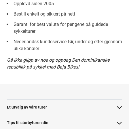
Opplevd siden 2005
Bestill enkelt og sikkert på nett
Garanti for best valuta for pengene på guidede
sykkelturer
Nederlandsk kundeservice før, under og etter gjennom
ulike kanaler
Gå ikke glipp av noe og oppdag Den dominikanske
republikk på sykkel med Baja Bikes!
Et utvalg av våre turer
Tips til storbyturen din