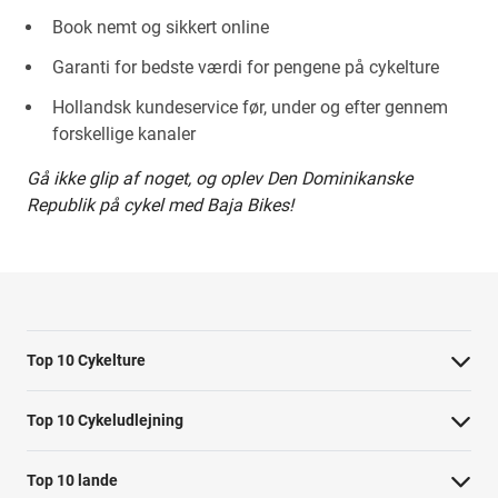
Book nemt og sikkert online
Garanti for bedste værdi for pengene på cykelture
Hollandsk kundeservice før, under og efter gennem
forskellige kanaler
Gå ikke glip af noget, og oplev Den Dominikanske
Republik på cykel med Baja Bikes!
Top 10 Cykelture
Cykeltur i Barcelona: højdepunkterne
Top 10 Cykeludlejning
Cykeltur i Berlin: højdepunkterne
Barcelona Cykeludlejning
Top 10 lande
Tur til Paris: højdepunkter