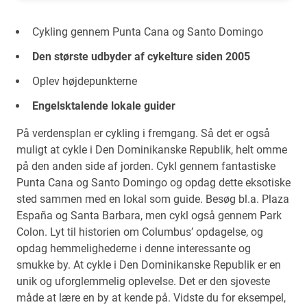
Cykling gennem Punta Cana og Santo Domingo
Den største udbyder af cykelture siden 2005
Oplev højdepunkterne
Engelsktalende lokale guider
På verdensplan er cykling i fremgang. Så det er også
muligt at cykle i Den Dominikanske Republik, helt omme
på den anden side af jorden. Cykl gennem fantastiske
Punta Cana og Santo Domingo og opdag dette eksotiske
sted sammen med en lokal som guide. Besøg bl.a. Plaza
España og Santa Barbara, men cykl også gennem Park
Colon. Lyt til historien om Columbus’ opdagelse, og
opdag hemmelighederne i denne interessante og
smukke by. At cykle i Den Dominikanske Republik er en
unik og uforglemmelig oplevelse. Det er den sjoveste
måde at lære en by at kende på. Vidste du for eksempel,