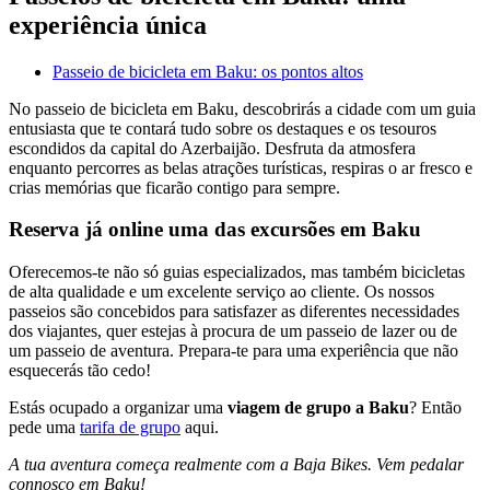
experiência única
Passeio de bicicleta em Baku: os pontos altos
No passeio de bicicleta em Baku, descobrirás a cidade com um guia
entusiasta que te contará tudo sobre os destaques e os tesouros
escondidos da capital do Azerbaijão. Desfruta da atmosfera
enquanto percorres as belas atrações turísticas, respiras o ar fresco e
crias memórias que ficarão contigo para sempre.
Reserva já online uma das excursões em Baku
Oferecemos-te não só guias especializados, mas também bicicletas
de alta qualidade e um excelente serviço ao cliente. Os nossos
passeios são concebidos para satisfazer as diferentes necessidades
dos viajantes, quer estejas à procura de um passeio de lazer ou de
um passeio de aventura. Prepara-te para uma experiência que não
esquecerás tão cedo!
Estás ocupado a organizar uma
viagem de grupo a Baku
? Então
pede uma
tarifa de grupo
aqui.
A tua aventura começa realmente com a Baja Bikes. Vem pedalar
connosco em Baku!