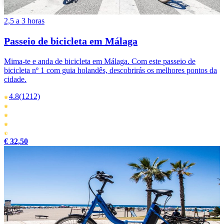
2,5 a 3 horas
Passeio de bicicleta em Málaga
Mima-te e anda de bicicleta em Málaga. Com este passeio de
bicicleta nº 1 com guia holandês, descobrirás os melhores pontos da
cidade.
4.8
(1212)
€ 32,50