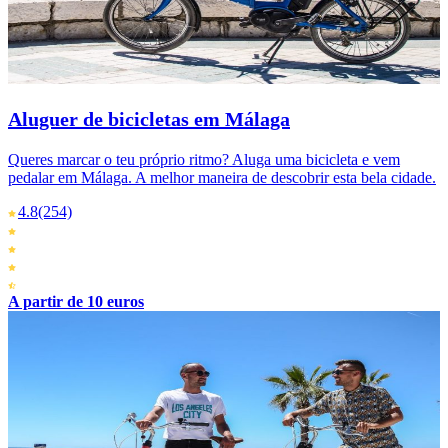
Aluguer de bicicletas em Málaga
Queres marcar o teu próprio ritmo? Aluga uma bicicleta e vem
pedalar em Málaga. A melhor maneira de descobrir esta bela cidade.
4.8
(254)
A partir de 10 euros