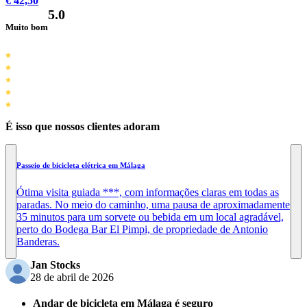
€ 42,50
5.0
Muito bom
É isso que nossos clientes adoram
Passeio de bicicleta elétrica em Málaga
Ótima visita guiada ***, com informações claras em todas as
paradas. No meio do caminho, uma pausa de aproximadamente
35 minutos para um sorvete ou bebida em um local agradável,
perto do Bodega Bar El Pimpi, de propriedade de Antonio
Banderas.
Jan Stocks
28 de abril de 2026
Andar de bicicleta em Málaga é seguro