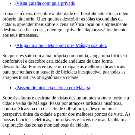
Visita guiada com guia privado
2
Toma as rédeas, descobre a liberdade e a flexibilidade e traça o teu
próprio itinerário. Quer queiras descobrir as jóias escondidas da
cidade, aprender mais sobre a cena artística local ou simplesmente
desfrutar da bela costa, o teu guia privado adaptar-se-á totalmente
aos teus interesses.
Aluga uma bicicleta e percorre Málaga sozinho.
3
Se quiseres sair com a tua própria companhia, aluga uma bicicleta
confortável e descobre esta cidade andaluza de uma forma
descontraída. Fornecemos-te um mapa e as melhores dicas locais
para que tenhas um passeio de bicicleta inesquecível por todas as
atrações turísticas obrigatórias da cidade.
Passeio de bicicleta elétrica em Málaga
4
Sobe às alturas e desfruta de vistas deslumbrantes sobre o porto e a
cidade velha de Málaga. Passa por atrações turísticas históricas,
como a Alcazaba e o Castelo de Gibralfaro, e descobre uma
perspetiva única da cidade a partir dos melhores pontos de vista. As
nossas bicicletas elétricas, confortáveis e fáceis de usar, facilitam a
exploração das zonas montanhosas da cidade.