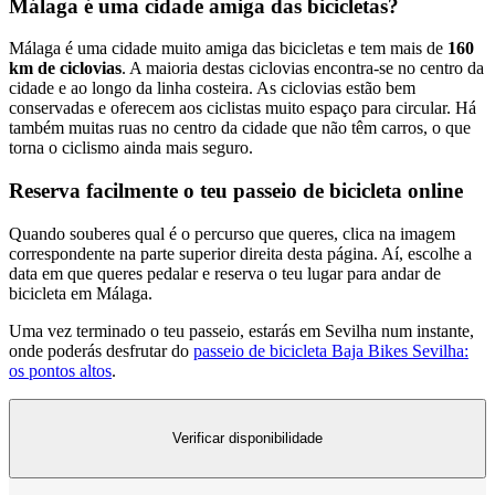
Málaga é uma cidade amiga das bicicletas?
Málaga é uma cidade muito amiga das bicicletas e tem mais de
160
km de ciclovias
. A maioria destas ciclovias encontra-se no centro da
cidade e ao longo da linha costeira. As ciclovias estão bem
conservadas e oferecem aos ciclistas muito espaço para circular. Há
também muitas ruas no centro da cidade que não têm carros, o que
torna o ciclismo ainda mais seguro.
Reserva facilmente o teu passeio de bicicleta online
Quando souberes qual é o percurso que queres, clica na imagem
correspondente na parte superior direita desta página. Aí, escolhe a
data em que queres pedalar e reserva o teu lugar para andar de
bicicleta em Málaga.
Uma vez terminado o teu passeio, estarás em Sevilha num instante,
onde poderás desfrutar do
passeio de bicicleta Baja Bikes Sevilha:
os pontos altos
.
Verificar disponibilidade