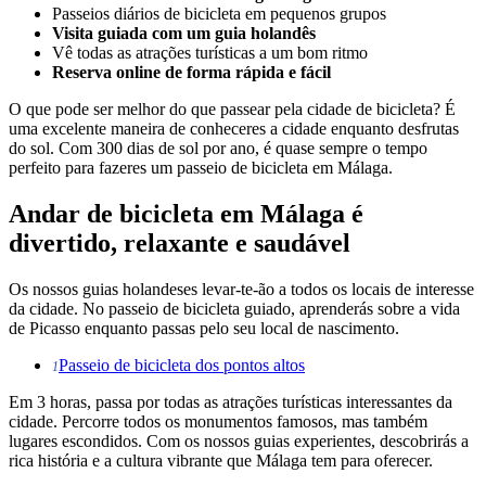
Passeios diários de bicicleta em pequenos grupos
Visita guiada com um guia holandês
Vê todas as atrações turísticas a um bom ritmo
Reserva online de forma rápida e fácil
O que pode ser melhor do que passear pela cidade de bicicleta? É
uma excelente maneira de conheceres a cidade enquanto desfrutas
do sol. Com 300 dias de sol por ano, é quase sempre o tempo
perfeito para fazeres um passeio de bicicleta em Málaga.
Andar de bicicleta em Málaga é
divertido, relaxante e saudável
Os nossos guias holandeses levar-te-ão a todos os locais de interesse
da cidade. No passeio de bicicleta guiado, aprenderás sobre a vida
de Picasso enquanto passas pelo seu local de nascimento.
Passeio de bicicleta dos pontos altos
1
Em 3 horas, passa por todas as atrações turísticas interessantes da
cidade. Percorre todos os monumentos famosos, mas também
lugares escondidos. Com os nossos guias experientes, descobrirás a
rica história e a cultura vibrante que Málaga tem para oferecer.