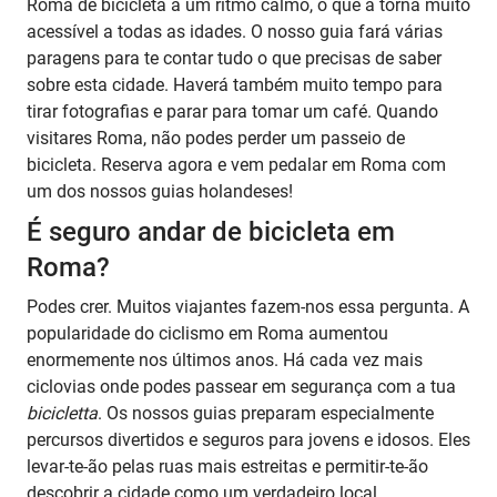
Roma de bicicleta a um ritmo calmo, o que a torna muito
acessível a todas as idades. O nosso guia fará várias
paragens para te contar tudo o que precisas de saber
sobre esta cidade. Haverá também muito tempo para
tirar fotografias e parar para tomar um café. Quando
visitares Roma, não podes perder um passeio de
bicicleta. Reserva agora e vem pedalar em Roma com
um dos nossos guias holandeses!
É seguro andar de bicicleta em
Roma?
Podes crer. Muitos viajantes fazem-nos essa pergunta. A
popularidade do ciclismo em Roma aumentou
enormemente nos últimos anos. Há cada vez mais
ciclovias onde podes passear em segurança com a tua
bicicletta
. Os nossos guias preparam especialmente
percursos divertidos e seguros para jovens e idosos. Eles
levar-te-ão pelas ruas mais estreitas e permitir-te-ão
descobrir a cidade como um verdadeiro local.