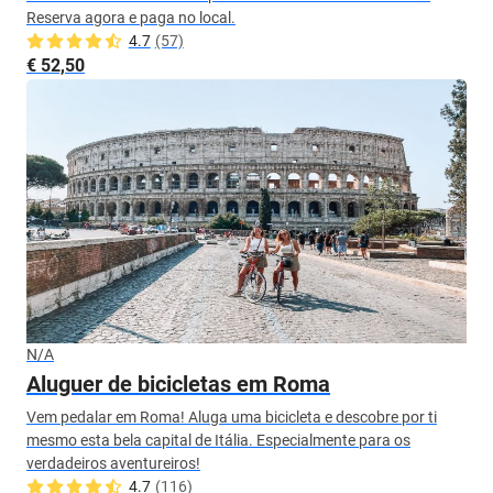
Reserva agora e paga no local.
4.7
(57)
€ 52,50
N/A
Aluguer de bicicletas em Roma
Vem pedalar em Roma! Aluga uma bicicleta e descobre por ti
mesmo esta bela capital de Itália. Especialmente para os
verdadeiros aventureiros!
4.7
(116)