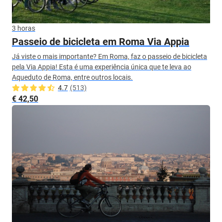
3 horas
Passeio de bicicleta em Roma Via Appia
Já viste o mais importante? Em Roma, faz o passeio de bicicleta
pela Via Appia! Esta é uma experiência única que te leva ao
Aqueduto de Roma, entre outros locais.
4.7
(513)
€ 42,50