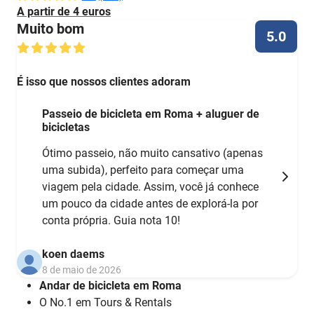
A partir de 4 euros
Muito bom
5.0
É isso que nossos clientes adoram
Passeio de bicicleta em Roma + aluguer de
bicicletas
Ótimo passeio, não muito cansativo (apenas
uma subida), perfeito para começar uma
viagem pela cidade. Assim, você já conhece
um pouco da cidade antes de explorá-la por
conta própria. Guia nota 10!
koen daems
8 de maio de 2026
Andar de bicicleta em Roma
O No.1 em Tours & Rentals