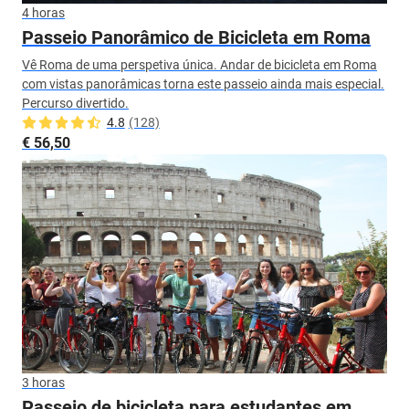
4 horas
Passeio Panorâmico de Bicicleta em Roma
Vê Roma de uma perspetiva única. Andar de bicicleta em Roma
com vistas panorâmicas torna este passeio ainda mais especial.
Percurso divertido.
4.8
(128)
€ 56,50
3 horas
Passeio de bicicleta para estudantes em