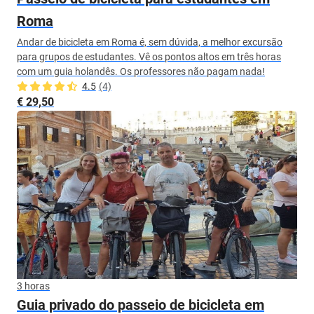
Roma
Andar de bicicleta em Roma é, sem dúvida, a melhor excursão
para grupos de estudantes. Vê os pontos altos em três horas
com um guia holandês. Os professores não pagam nada!
4.5
(4)
€ 29,50
3 horas
Guia privado do passeio de bicicleta em