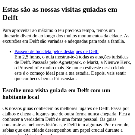
Estas são as nossas visitas guiadas em
Delft
Para aproveitar ao máximo o teu precioso tempo, temos um
itinerário divertido ao longo dos muitos monumentos da cidade. As
excursões em Delft são variadas e adequadas para toda a família.
Passeio de bicicleta pelos destaques de Delft
Em 2,5 horas, o guia mostrar-te-á todas as atrações turísticas
de Delft. Passarás pelo Agnetapark, o Markt, a Nieuwe Kerk,
o Prinsenhof e muito mais. Se nunca estiveste nesta cidade,
este é o começo ideal para a tua estadia. Depois, vais sentir
que conheces bem a Prinsenstad.
Escolhe uma visita guiada em Delft com um
habitante local
Os nossos guias conhecem os melhores lugares de Delft. Passa por
atalhos e chega a lugares que de outra forma nunca chegaria. Fica a
conhecer a verdadeira Delft de uma forma pessoal. Os guias
contam-te as melhores histórias, e Delft tem algumas. Por exemplo,
sabias que esta cidade desempenhou um papel crucial durante a