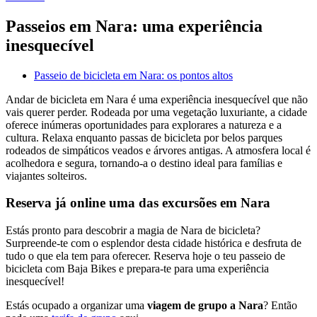
Passeios em Nara: uma experiência
inesquecível
Passeio de bicicleta em Nara: os pontos altos
Andar de bicicleta em Nara é uma experiência inesquecível que não
vais querer perder. Rodeada por uma vegetação luxuriante, a cidade
oferece inúmeras oportunidades para explorares a natureza e a
cultura. Relaxa enquanto passas de bicicleta por belos parques
rodeados de simpáticos veados e árvores antigas. A atmosfera local é
acolhedora e segura, tornando-a o destino ideal para famílias e
viajantes solteiros.
Reserva já online uma das excursões em Nara
Estás pronto para descobrir a magia de Nara de bicicleta?
Surpreende-te com o esplendor desta cidade histórica e desfruta de
tudo o que ela tem para oferecer. Reserva hoje o teu passeio de
bicicleta com Baja Bikes e prepara-te para uma experiência
inesquecível!
Estás ocupado a organizar uma
viagem de grupo a Nara
? Então