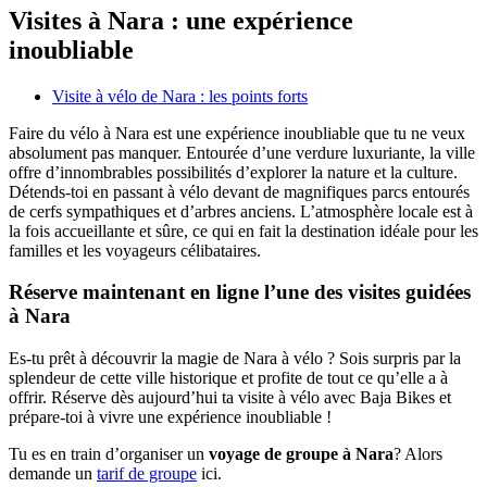
Visites à Nara : une expérience
inoubliable
Visite à vélo de Nara : les points forts
Faire du vélo à Nara est une expérience inoubliable que tu ne veux
absolument pas manquer. Entourée d’une verdure luxuriante, la ville
offre d’innombrables possibilités d’explorer la nature et la culture.
Détends-toi en passant à vélo devant de magnifiques parcs entourés
de cerfs sympathiques et d’arbres anciens. L’atmosphère locale est à
la fois accueillante et sûre, ce qui en fait la destination idéale pour les
familles et les voyageurs célibataires.
Réserve maintenant en ligne l’une des visites guidées
à Nara
Es-tu prêt à découvrir la magie de Nara à vélo ? Sois surpris par la
splendeur de cette ville historique et profite de tout ce qu’elle a à
offrir. Réserve dès aujourd’hui ta visite à vélo avec Baja Bikes et
prépare-toi à vivre une expérience inoubliable !
Tu es en train d’organiser un
voyage de groupe à Nara
? Alors
demande un
tarif de groupe
ici.