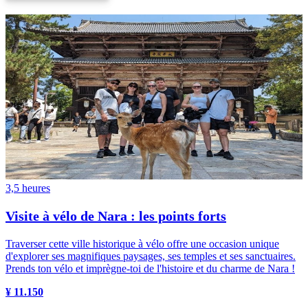
3,5 heures
Visite à vélo de Nara : les points forts
Traverser cette ville historique à vélo offre une occasion unique
d'explorer ses magnifiques paysages, ses temples et ses sanctuaires.
Prends ton vélo et imprègne-toi de l'histoire et du charme de Nara !
¥ 11.150