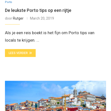
Porto
De leukste Porto tips op een rijtje
door
Rutger
March 20, 2019
Als je een reis boekt is het fijn om Porto tips van
locals te krijgen. …
LEES VERDER