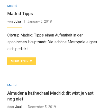
Madrid
Madrid Tipps
von
Julia
January 6, 2018
Citytrip Madrid: Tipps einen Aufenthalt in der
spanischen Hauptstadt Die schöne Metropole eignet
sich perfekt …
MEHR LESEN
Madrid
Almudena kathedraal Madrid: dit wist je vast
nog niet
door
Juul
December 5, 2019