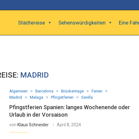
Städtereise
Sehenswürdigkeiten
Eine Fah
EISE:
MADRID
Algemeen
Barcelona
Brückentage
Ferien
Madrid
Malaga
Pfingstferien
Sevilla
Pfingstferien Spanien: langes Wochenende oder
Urlaub in der Vorsaison
von
Klaus Schneider
April 8, 2024