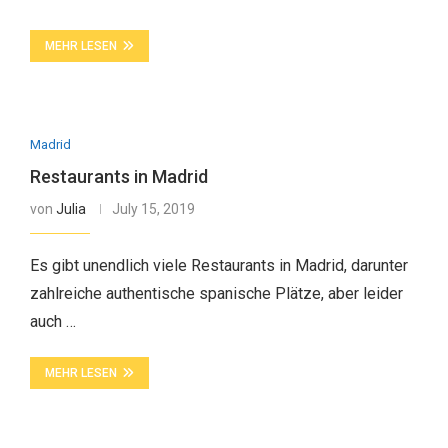
MEHR LESEN
Madrid
Restaurants in Madrid
von
Julia
July 15, 2019
Es gibt unendlich viele Restaurants in Madrid, darunter
zahlreiche authentische spanische Plätze, aber leider
auch …
MEHR LESEN