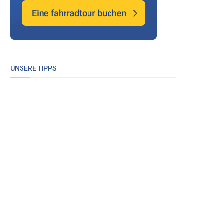
UNSERE TIPPS