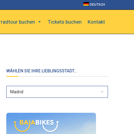
DEUTSCH
rradtour buchen
Tickets buchen
Kontakt
WÄHLEN SIE IHRE LIEBLINGSSTADT…