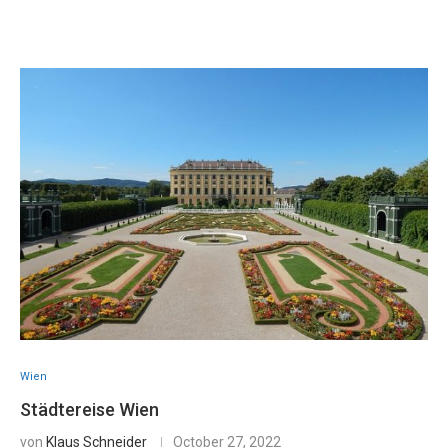
Wien
Städtereise Wien
von
Klaus Schneider
October 27, 2022