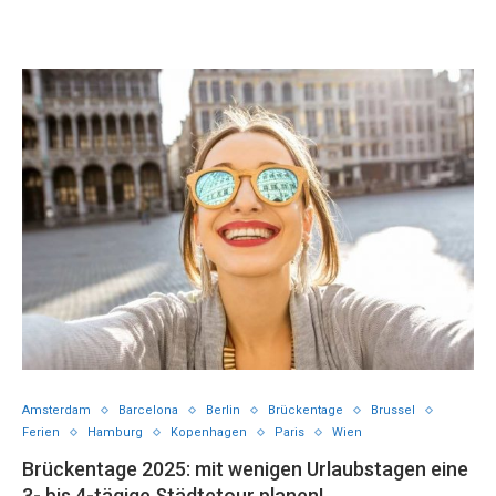
Amsterdam
Barcelona
Berlin
Brückentage
Brussel
Ferien
Hamburg
Kopenhagen
Paris
Wien
Brückentage 2025: mit wenigen Urlaubstagen eine
3- bis 4-tägige Städtetour planen!