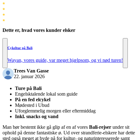
Dette er, hvad vores kunder elsker
Cykeltur på Bali
Wayan, vores guide, var meget hjælpsom, og vi nød turen!
Trees Van Gasse
22. januar 2026
Ture på Bali
Engelsktalende lokal som guide
På en fed elcykel
Mødested i Ubud
Uforglemmelig morgen eller eftermiddag
Inkl. snacks og vand
Man bør bestemt ikke gå glip af en af vores
Bali-rejser
under sit
ophold på denne fantastiske ø. Ud over strandferie-elskere har dette
sted også meget at byde på for kultur- og naturinteresserede samt