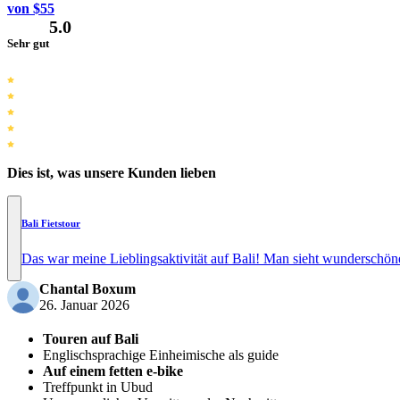
von $55
5.0
Sehr gut
Dies ist, was unsere Kunden lieben
Bali Fietstour
Das war meine Lieblingsaktivität auf Bali! Man sieht wunderschöne
Chantal Boxum
26. Januar 2026
Touren auf Bali
Englischsprachige Einheimische als guide
Auf einem fetten e-bike
Treffpunkt in Ubud