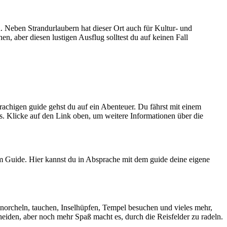
en. Neben Strandurlaubern hat dieser Ort auch für Kultur- und
n, aber diesen lustigen Ausflug solltest du auf keinen Fall
achigen guide gehst du auf ein Abenteuer. Du fährst mit einem
ks. Klicke auf den Link oben, um weitere Informationen über die
m Guide. Hier kannst du in Absprache mit dem guide deine eigene
hnorcheln, tauchen, Inselhüpfen, Tempel besuchen und vieles mehr,
heiden, aber noch mehr Spaß macht es, durch die Reisfelder zu radeln.