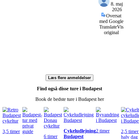
8. maj
2026
Oversat
med Google
Translate
Vis
original
Læs flere anmeldelser
Find også disse ture i Budapest
Book de bedste ture i Budapest her
Cykeludlejning
2 timer
3,5 timer
2,5 timer
6 timer
Budapest
halv dag