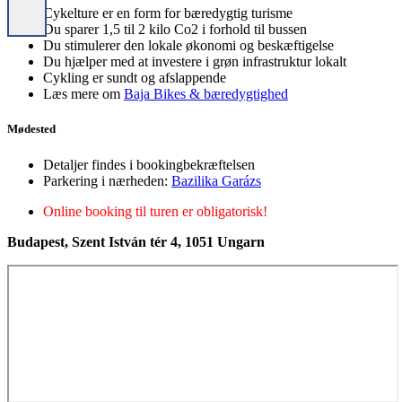
Cykelture er en form for bæredygtig turisme
Du sparer 1,5 til 2 kilo Co2 i forhold til bussen
Du stimulerer den lokale økonomi og beskæftigelse
Du hjælper med at investere i grøn infrastruktur lokalt
Cykling er sundt og afslappende
Læs mere om
Baja Bikes & bæredygtighed
Mødested
Detaljer findes i bookingbekræftelsen
Parkering i nærheden:
Bazilika Garázs
Online booking til turen er obligatorisk!
Budapest, Szent István tér 4, 1051 Ungarn