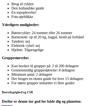
Brug af cyklen
Den hollandske guide
En topoplevelse!
Foto-øjeblikke
Yderligere muligheder:
Børnecykler: 24 tommer eller 26 tommer
Barnestole: op til 20 kg, bagpå, bestil på forhånd
Tandem: nej
Elektrisk cykel: nej
Hjelme: Tilgængelige
Gruppestørrelse:
Kan bookes til grupper på: 2 til 200 deltagere
Gennemsnitlig gruppestørrelse: 8 deltagere
Minimum antal: 2 deltagere
Der bruges en ekstra guide for hver 15 deltagere
For større grupper indsætter vi flere guider
Bæredygtighed og CSR
Derfor er denne tur god for både dig og planeten: