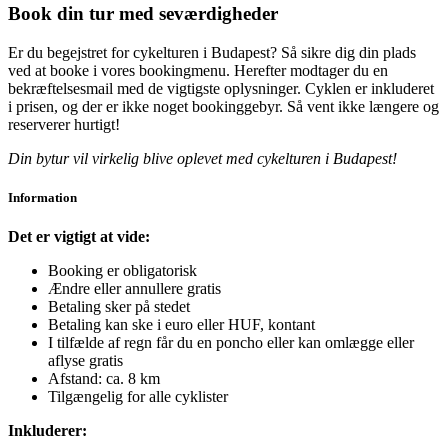
Book din tur med seværdigheder
Er du begejstret for cykelturen i Budapest? Så sikre dig din plads
ved at booke i vores bookingmenu. Herefter modtager du en
bekræftelsesmail med de vigtigste oplysninger. Cyklen er inkluderet
i prisen, og der er ikke noget bookinggebyr. Så vent ikke længere og
reserverer hurtigt!
Din bytur vil virkelig blive oplevet med cykelturen i Budapest!
Information
Det er vigtigt at vide:
Booking er obligatorisk
Ændre eller annullere gratis
Betaling sker på stedet
Betaling kan ske i euro eller HUF, kontant
I tilfælde af regn får du en poncho eller kan omlægge eller
aflyse gratis
Afstand: ca. 8 km
Tilgængelig for alle cyklister
Inkluderer: