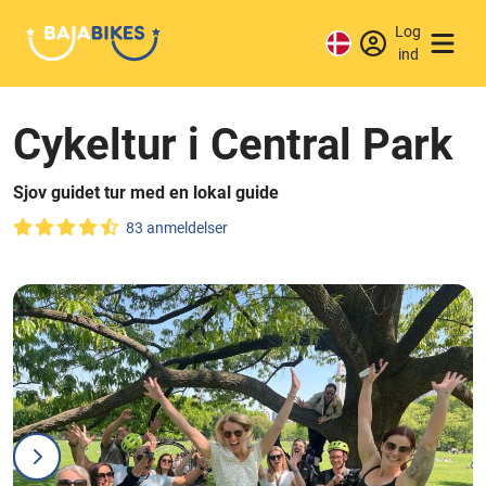
Log
ind
Cykeltur i Central Park
Sjov guidet tur med en lokal guide
83 anmeldelser