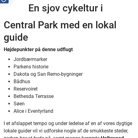
En sjov cykeltur i
Central Park med en lokal
guide
Højdepunkter på denne udflugt
Jordbærmarker
Parkens historie
Dakota og San Remo-bygninger
Bådhus
Reservoiret
Bethesda Terrasse
Søen
Alice i Eventyrland
I et afslappet tempo og under ledelse af en af vores dygtige
lokale guider vil vi udforske nogle af de smukkeste steder,