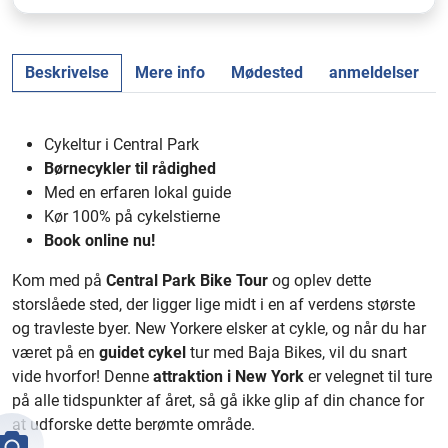
Beskrivelse
Mere info
Mødested
anmeldelser
Cykeltur i Central Park
Børnecykler til rådighed
Med en erfaren lokal guide
Kør 100% på cykelstierne
Book online nu!
Kom med på
Central Park Bike Tour
og oplev dette
storslåede sted, der ligger lige midt i en af verdens største
og travleste byer. New Yorkere elsker at cykle, og når du har
været på en
guidet cykel
tur med Baja Bikes, vil du snart
vide hvorfor! Denne
attraktion i New York
er velegnet til ture
på alle tidspunkter af året, så gå ikke glip af din chance for
at udforske dette berømte område.