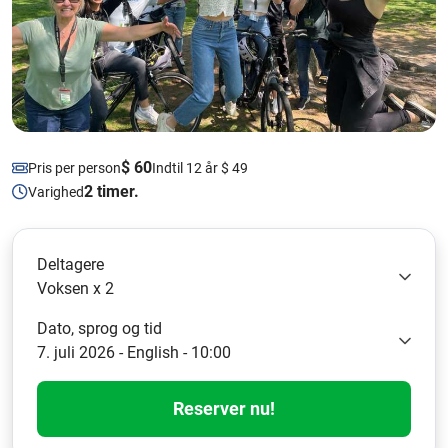
$ 60
Pris per person
Indtil 12 år $ 49
2 timer.
Varighed
Deltagere
Voksen x 2
Dato, sprog og tid
7. juli 2026 - English - 10:00
Reserver nu!