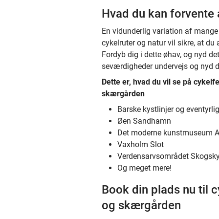
Hvad du kan forvente 
En vidunderlig variation af mange
cykelruter og natur vil sikre, at du
Fordyb dig i dette øhav, og nyd de
seværdigheder undervejs og nyd d
Dette er, hvad du vil se på cykelf
skærgården
Barske kystlinjer og eventyrlig
Øen Sandhamn
Det moderne kunstmuseum Ar
Vaxholm Slot
Verdensarvsområdet Skogskyr
Og meget mere!
Book din plads nu til 
og skærgården