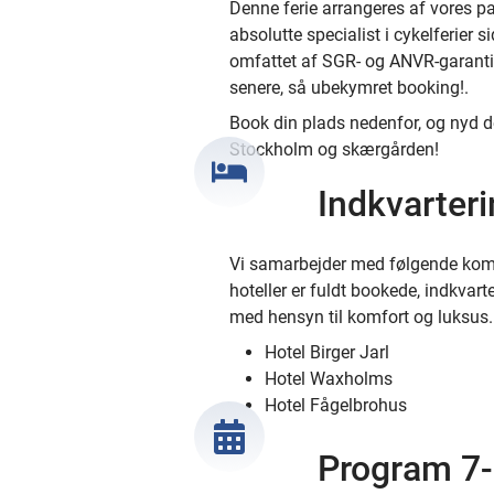
Denne ferie arrangeres af vores p
absolutte specialist i cykelferier s
omfattet af SGR- og ANVR-garanti
senere, så ubekymret booking!.
Book din plads nedenfor, og nyd de
Stockholm og skærgården!
Indkvarteri
Vi samarbejder med følgende komfo
hoteller er fuldt bookede, indkvarte
med hensyn til komfort og luksus. 
Hotel Birger Jarl
Hotel Waxholms
Hotel Fågelbrohus
Program 7