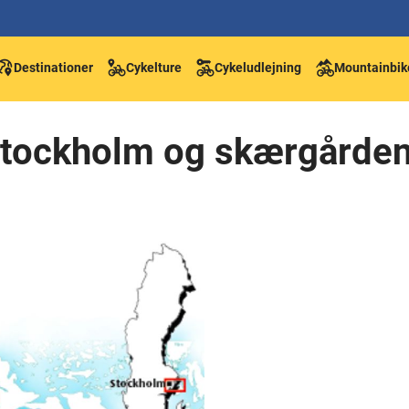
Destinationer
Cykelture
Cykeludlejning
Mountainbik
 Stockholm og skærgårde