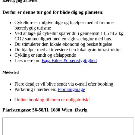
Bæredygtig aktivitet
Derfor er denne tur god for både dig og planeten:
Cykelture er miljøvenlige og hjælper med at fremme
bæredygtig turisme
Ved at tage på cykeltur sparer du i gennemsnit 1,5 til 2 kg
CO2 sammenlignet med en sightseeingtur med bus.
Du stimulerer den lokale økonomi og beskæftigelse
Du hjælper med at investere i en lokal grøn infrastruktur
Cykling er sundt og afslappende
Læs mere om
Baja Bikes & bæredygtighed
Mødested
Flere detaljer vil blive sendt via e-mail efter booking.
Parkering i nærheden:
Florianigarage
Online booking til turen er obligatorisk!
Piaristengasse 56-58/II, 1080 Wien, Østrig