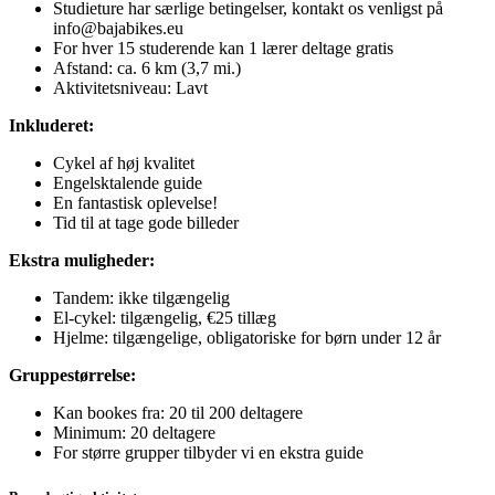
Studieture har særlige betingelser, kontakt os venligst på
info@bajabikes.eu
For hver 15 studerende kan 1 lærer deltage gratis
Afstand: ca. 6 km (3,7 mi.)
Aktivitetsniveau: Lavt
Inkluderet:
Cykel af høj kvalitet
Engelsktalende guide
En fantastisk oplevelse!
Tid til at tage gode billeder
Ekstra muligheder:
Tandem: ikke tilgængelig
El-cykel: tilgængelig, €25 tillæg
Hjelme: tilgængelige, obligatoriske for børn under 12 år
Gruppestørrelse:
Kan bookes fra: 20 til 200 deltagere
Minimum: 20 deltagere
For større grupper tilbyder vi en ekstra guide