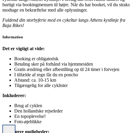
hurtigt via bookingmenuen til højre. Når du har booket, vil du straks
modtage en bekræftelse med alle oplysninger.
Fuldend din storbyferie med en cykeltur langs Athens kystlinje fra
Baja Bikes!
Information
Det er vigtigt at vide:
Booking er obligatorisk
Betaling sker på forhånd via hjemmesiden
Gratis ændring eller afbestilling op til 24 timer i forvejen
I tilfælde af regn får du en poncho
Afstand: ca. 10-15 km
Tilgængelig for alle cyklister
Inkluderer:
Brug af cyklen
Den hollandske rejseleder
En topoplevelse!
Foto-øjeblikke
Yderligere muligheder: