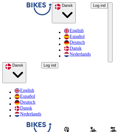
Dansk
Log ind
English
Español
Deutsch
Dansk
Nederlands
Dansk
Log ind
English
Español
Deutsch
Dansk
Nederlands