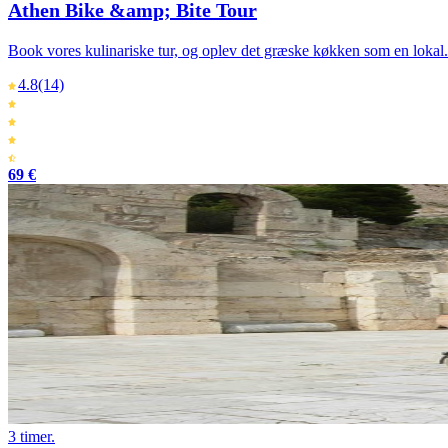
Athen Bike &amp; Bite Tour
Book vores kulinariske tur, og oplev det græske køkken som en lokal.
4.8
(14)
69 €
3 timer.