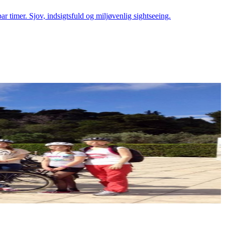
 timer. Sjov, indsigtsfuld og miljøvenlig sightseeing.