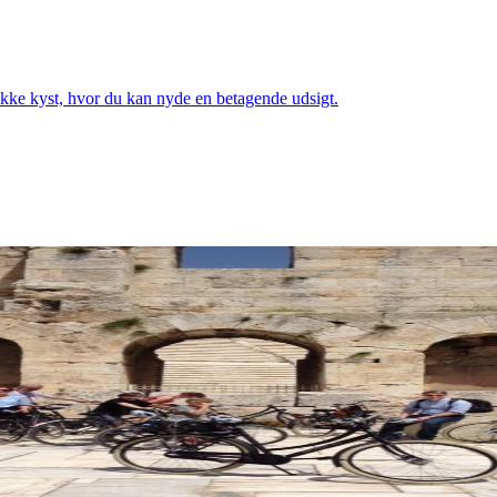
ukke kyst, hvor du kan nyde en betagende udsigt.