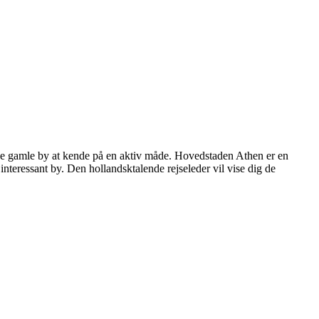
nne gamle by at kende på en aktiv måde. Hovedstaden Athen er en
 interessant by. Den hollandsktalende rejseleder vil vise dig de