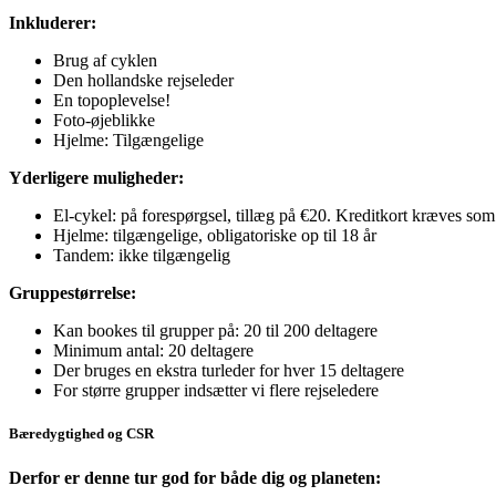
Inkluderer:
Brug af cyklen
Den hollandske rejseleder
En topoplevelse!
Foto-øjeblikke
Hjelme: Tilgængelige
Yderligere muligheder:
El-cykel: på forespørgsel, tillæg på €20. Kreditkort kræves so
Hjelme: tilgængelige, obligatoriske op til 18 år
Tandem: ikke tilgængelig
Gruppestørrelse:
Kan bookes til grupper på: 20 til 200 deltagere
Minimum antal: 20 deltagere
Der bruges en ekstra turleder for hver 15 deltagere
For større grupper indsætter vi flere rejseledere
Bæredygtighed og CSR
Derfor er denne tur god for både dig og planeten: