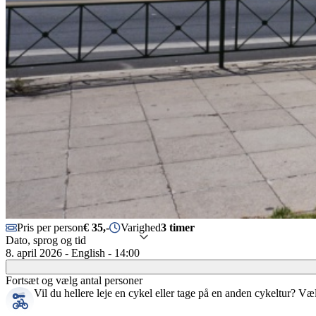
Pris per person
€ 35,-
Varighed
3 timer
Dato, sprog og tid
8. april 2026 - English - 14:00
Fortsæt og vælg antal personer
Vil du hellere leje en cykel eller tage på en anden cykeltur?
Væ