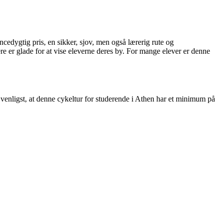
cedygtig pris, en sikker, sjov, men også lærerig rute og
re er glade for at vise eleverne deres by. For mange elever er denne
enligst, at denne cykeltur for studerende i Athen har et minimum på