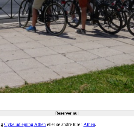
Reserver nu!
lg
Cykeludlejning Athen
eller se andre ture i
Athen
.