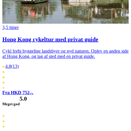
3,5 timer
Hong Kong cykeltur med privat guide
Cykl forbi hyggelige landsbyer og nyd naturen. Oplev en anden side
af Hong Kong, og tag af sted med en privat guide.
4.8
(13)
Fra HKD 752,-.
5.0
Meget god