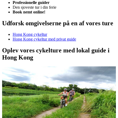
Professionelle guider
Den sjoveste tur i din ferie
Book nemt online!
Udforsk omgivelserne på en af vores ture
Hong Kong cykeltur
Hong Kong cykeltur med privat guide
Oplev vores cykelture med lokal guide i
Hong Kong