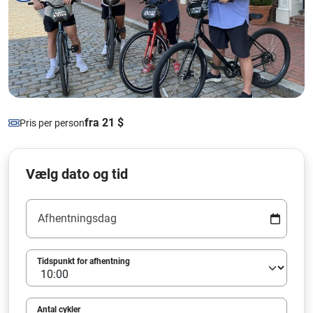
fra 21 $
Pris per person
Vælg dato og tid
Afhentningsdag
Tidspunkt for afhentning
Antal cykler