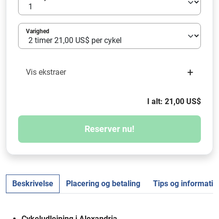
Varighed
+
Vis ekstraer
I alt: 21,00 US$
Reserver nu!
Beskrivelse
Placering og betaling
Tips og informatio
Cykeludlejning i Alexandria