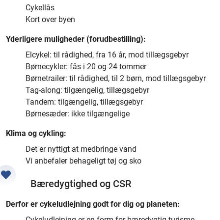
Cykellås
Kort over byen
Yderligere muligheder (forudbestilling):
Elcykel: til rådighed, fra 16 år, mod tillægsgebyr
Børnecykler: fås i 20 og 24 tommer
Børnetrailer: til rådighed, til 2 børn, mod tillægsgebyr
Tag-along: tilgængelig, tillægsgebyr
Tandem: tilgængelig, tillægsgebyr
Børnesæder: ikke tilgængelige
Klima og cykling:
Det er nyttigt at medbringe vand
Vi anbefaler behageligt tøj og sko
Bæredygtighed og CSR
Derfor er cykeludlejning godt for dig og planeten:
Cykeludlejning er en form for bæredygtig turisme