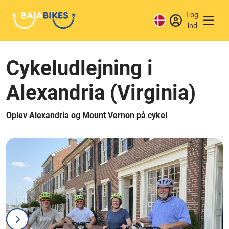
Log
ind
Cykeludlejning i
Alexandria (Virginia)
Oplev Alexandria og Mount Vernon på cykel