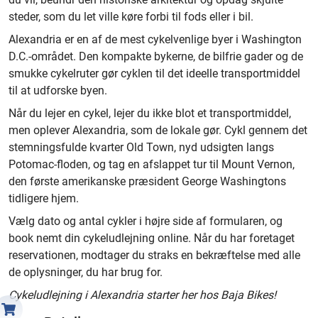
steder, som du let ville køre forbi til fods eller i bil.
Alexandria er en af de mest cykelvenlige byer i Washington
D.C.-området. Den kompakte bykerne, de bilfrie gader og de
smukke cykelruter gør cyklen til det ideelle transportmiddel
til at udforske byen.
Når du lejer en cykel, lejer du ikke blot et transportmiddel,
men oplever Alexandria, som de lokale gør. Cykl gennem det
stemningsfulde kvarter Old Town, nyd udsigten langs
Potomac-floden, og tag en afslappet tur til Mount Vernon,
den første amerikanske præsident George Washingtons
tidligere hjem.
Vælg dato og antal cykler i højre side af formularen, og
book nemt din cykeludlejning online. Når du har foretaget
reservationen, modtager du straks en bekræftelse med alle
de oplysninger, du har brug for.
Cykeludlejning i Alexandria starter her hos Baja Bikes!