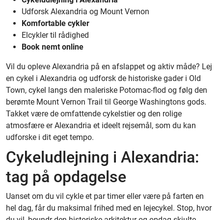
Udforsk Alexandria og Mount Vernon
Komfortable cykler
Elcykler til rådighed
Book nemt online
Vil du opleve Alexandria på en afslappet og aktiv måde? Lej
en cykel i Alexandria og udforsk de historiske gader i Old
Town, cykel langs den maleriske Potomac-flod og følg den
berømte Mount Vernon Trail til George Washingtons gods.
Takket være de omfattende cykelstier og den rolige
atmosfære er Alexandria et ideelt rejsemål, som du kan
udforske i dit eget tempo.
Cykeludlejning i Alexandria:
tag på opdagelse
Uanset om du vil cykle et par timer eller være på farten en
hel dag, får du maksimal frihed med en lejecykel. Stop, hvor
du vil, beundr den historiske arkitektur og opdag skjulte