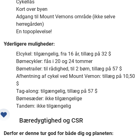
Cykellås
Kort over byen
Adgang til Mount Vernons område (ikke selve
herregården)
En topoplevelse!
Yderligere muligheder:
Elcykel: tilgængelig, fra 16 år, tillæg på 32 $
Børnecykler: fås i 20 og 24 tommer
Børnetrailer: til rådighed, til 2 børn, tillæg på 57 $
Afhentning af cykel ved Mount Vernon: tillæg på 10,50
$
Tag-along: tilgængelig, tillæg på 57 $
Børnesæder: ikke tilgængelige
Tandem: ikke tilgængelig
Bæredygtighed og CSR
Derfor er denne tur god for både dig og planeten: