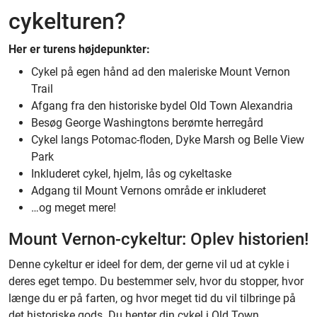
cykelturen?
Her er turens højdepunkter:
Cykel på egen hånd ad den maleriske Mount Vernon
Trail
Afgang fra den historiske bydel Old Town Alexandria
Besøg George Washingtons berømte herregård
Cykel langs Potomac-floden, Dyke Marsh og Belle View
Park
Inkluderet cykel, hjelm, lås og cykeltaske
Adgang til Mount Vernons område er inkluderet
…og meget mere!
Mount Vernon-cykeltur: Oplev historien!
Denne cykeltur er ideel for dem, der gerne vil ud at cykle i
deres eget tempo. Du bestemmer selv, hvor du stopper, hvor
længe du er på farten, og hvor meget tid du vil tilbringe på
det historiske gods. Du henter din cykel i Old Town