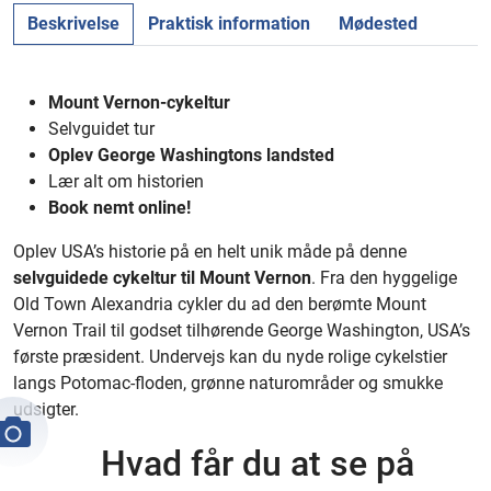
Beskrivelse
Praktisk information
Mødested
Mount Vernon-cykeltur
Selvguidet tur
Oplev George Washingtons landsted
Lær alt om historien
Book nemt online!
Oplev USA’s historie på en helt unik måde på denne
selvguidede
cykeltur til Mount Vernon
. Fra den hyggelige
Old Town Alexandria cykler du ad den berømte Mount
Vernon Trail til godset tilhørende George Washington, USA’s
første præsident. Undervejs kan du nyde rolige cykelstier
langs Potomac-floden, grønne naturområder og smukke
udsigter.
Hvad får du at se på