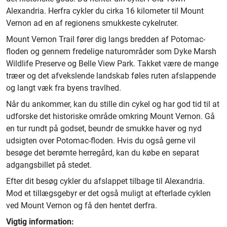
Alexandria. Herfra cykler du cirka 16 kilometer til Mount
Vernon ad en af regionens smukkeste cykelruter.
Mount Vernon Trail fører dig langs bredden af Potomac-
floden og gennem fredelige naturområder som Dyke Marsh
Wildlife Preserve og Belle View Park. Takket være de mange
træer og det afvekslende landskab føles ruten afslappende
og langt væk fra byens travlhed.
Når du ankommer, kan du stille din cykel og har god tid til at
udforske det historiske område omkring Mount Vernon. Gå
en tur rundt på godset, beundr de smukke haver og nyd
udsigten over Potomac-floden. Hvis du også gerne vil
besøge det berømte herregård, kan du købe en separat
adgangsbillet på stedet.
Efter dit besøg cykler du afslappet tilbage til Alexandria.
Mod et tillægsgebyr er det også muligt at efterlade cyklen
ved Mount Vernon og få den hentet derfra.
Vigtig information: