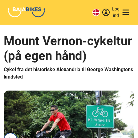
Log
ind
Mount Vernon-cykeltur
(på egen hånd)
Cykel fra det historiske Alexandria til George Washingtons
landsted