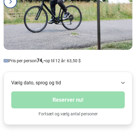
74,-
Pris per person
op til 12 år: 63,50 $
Vælg dato, sprog og tid
Reserver nu!
Fortsæt og vælg antal personer