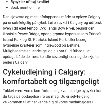
Bycykler af høj kvalitet
Book nemt online
Den sjoveste og mest afslappende måde at opleve Calgary
på er selvfølgelig på cykel. Lej en cykel i Calgary og udforsk
byen i dit eget tempo. Cykl langs Bow River, beundr den
ikoniske Peace Bridge, opdag grønne byparker som Prince’s
Island Park og St. Patrick’s Island Park, eller besøg
hyggelige kvarterer som Inglewood og Beltline.
Mulighederne er uendelige, og du har fuld frihed til at
opdage både de mest kendte seværdigheder og de skjulte
perler i Calgary.
Cykeludlejning i Calgary:
komfortabelt og tilgængeligt
Takket være vores komfortable og kvalitetsrige bycykler kan
du tage på opdagelse i ro og mag. Du er selvfølgelig
velkommen til at henvende dig til vores medarbejdere i