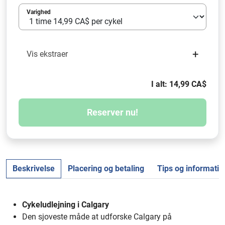
Varighed
+
Vis ekstraer
I alt: 14,99 CA$
Reserver nu!
Beskrivelse
Placering og betaling
Tips og informatio
Cykeludlejning i Calgary
Den sjoveste måde at udforske Calgary på