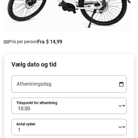
Fra $ 14,99
Pris per person
Vælg dato og tid
Afhentningsdag
Tidspunkt for afhentning
Antal cykler