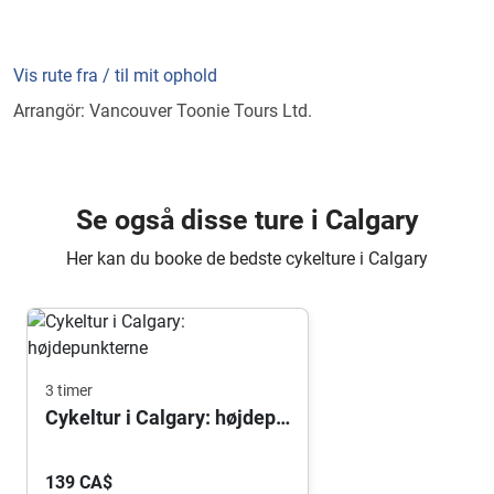
Vis rute fra / til mit ophold
Arrangör: Vancouver Toonie Tours Ltd.
Se også disse ture i Calgary
Her kan du booke de bedste cykelture i Calgary
3 timer
Cykeltur i Calgary: højdepunkterne
139 CA$