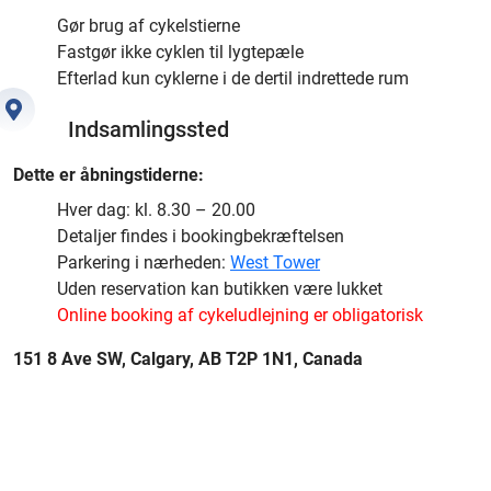
Gør brug af cykelstierne
Fastgør ikke cyklen til lygtepæle
Efterlad kun cyklerne i de dertil indrettede rum
Indsamlingssted
Dette er åbningstiderne:
Hver dag: kl. 8.30 – 20.00
Detaljer findes i bookingbekræftelsen
Parkering i nærheden:
West Tower
Uden reservation kan butikken være lukket
Online booking af cykeludlejning er obligatorisk
151 8 Ave SW, Calgary, AB T2P 1N1, Canada