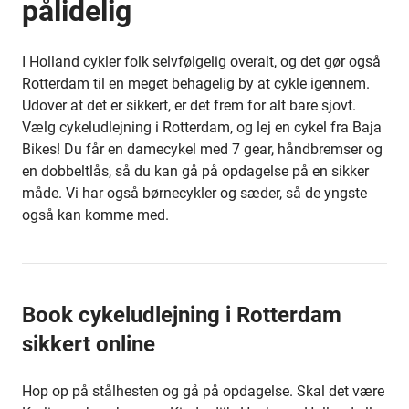
pålidelig
I Holland cykler folk selvfølgelig overalt, og det gør også
Rotterdam til en meget behagelig by at cykle igennem.
Udover at det er sikkert, er det frem for alt bare sjovt.
Vælg cykeludlejning i Rotterdam, og lej en cykel fra Baja
Bikes! Du får en damecykel med 7 gear, håndbremser og
en dobbeltlås, så du kan gå på opdagelse på en sikker
måde. Vi har også børnecykler og sæder, så de yngste
også kan komme med.
Book cykeludlejning i Rotterdam
sikkert online
Hop op på stålhesten og gå på opdagelse. Skal det være