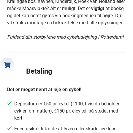
Kralingse bos, havnen, Kinderdijk, Hoek van Holland eller
måske Maasvlakte? Alt er muligt! Det er
vigtigt
at booke,
og det kan nemt gøres via bookingmenuen til højre. Du
vil straks modtage en bekræftelse med alle oplysninger.
Fuldend din storbyferie med cykeludlejning i Rotterdam!
Betaling
Det er meget nemt at leje en cykel!
Depositum er €50 pr. cykel (€100, hvis du beholder
cyklen om natten), €150 pr. elcykel, på stedet med
kort
Egen risiko i tilfælde af tyveri eller skade: cyklens