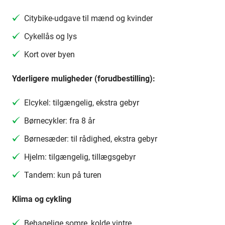
Citybike-udgave til mænd og kvinder
Cykellås og lys
Kort over byen
Yderligere muligheder (forudbestilling):
Elcykel: tilgængelig, ekstra gebyr
Børnecykler: fra 8 år
Børnesæder: til rådighed, ekstra gebyr
Hjelm: tilgængelig, tillægsgebyr
Tandem: kun på turen
Klima og cykling
Behagelige somre, kolde vintre