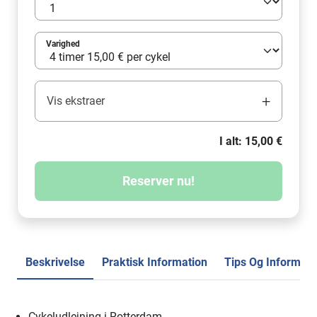
Varighed
+
Vis ekstraer
I alt: 15,00 €
Reserver nu!
Beskrivelse
Praktisk Information
Tips Og Informati
Cykeludlejning i Rotterdam