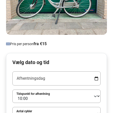
fra €15
Pris per person
Vælg dato og tid
Afhentningsdag
Tidspunkt for afhentning
Antal cykler