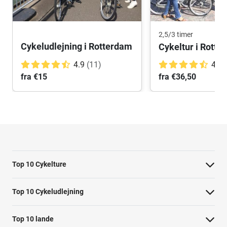
2,5/3 timer
Cykeludlejning i Rotterdam
4.9
(11)
4.8
fra €15
fra €36,50
Top 10 Cykelture
Cykeltur i Barcelona: højdepunkterne
Top 10 Cykeludlejning
Cykeltur i Berlin: højdepunkterne
Barcelona Cykeludlejning
Top 10 lande
Tur til Paris: højdepunkter