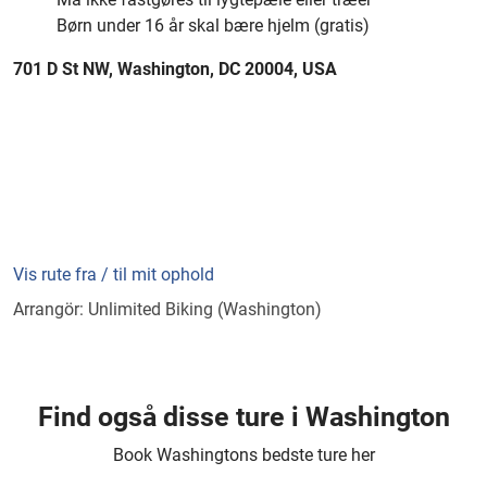
Børn under 16 år skal bære hjelm (gratis)
701 D St NW, Washington, DC 20004, USA
Vis rute fra / til mit ophold
Arrangör: Unlimited Biking (Washington)
Find også disse ture i Washington
Book Washingtons bedste ture her