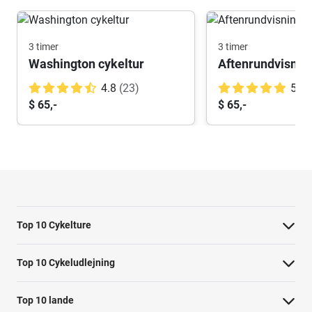
3 timer
3 timer
Washington cykeltur
4.8
(23)
5.0
$ 65,-
$ 65,-
Top 10 Cykelture
Cykeltur i Barcelona: højdepunkterne
Top 10 Cykeludlejning
Cykeltur i Berlin: højdepunkterne
Barcelona Cykeludlejning
Top 10 lande
Tur til Paris: højdepunkter