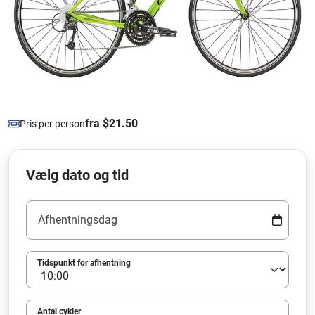
fra $21.50
Pris per person
Vælg dato og tid
Afhentningsdag
Tidspunkt for afhentning
Antal cykler