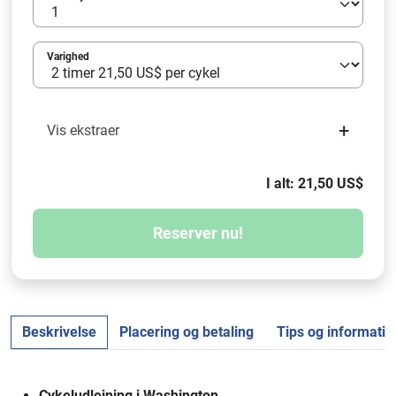
Varighed
+
Vis ekstraer
I alt: 21,50 US$
Reserver nu!
Beskrivelse
Placering og betaling
Tips og informatio
Cykeludlejning i Washington