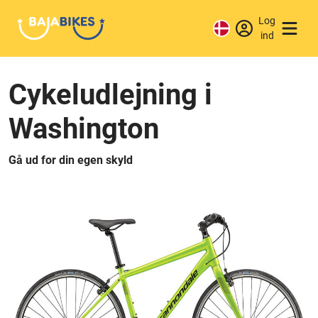
Log
ind
Cykeludlejning i
Washington
Gå ud for din egen skyld