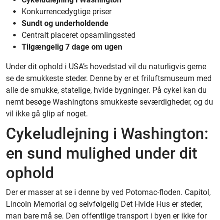
Konkurrencedygtige priser
Sundt og underholdende
Centralt placeret opsamlingssted
Tilgængelig 7 dage om ugen
Under dit ophold i USA’s hovedstad vil du naturligvis gerne
se de smukkeste steder. Denne by er et friluftsmuseum med
alle de smukke, statelige, hvide bygninger. På cykel kan du
nemt besøge Washingtons smukkeste seværdigheder, og du
vil ikke gå glip af noget.
Cykeludlejning i Washington:
en sund mulighed under dit
ophold
Der er masser at se i denne by ved Potomac-floden. Capitol,
Lincoln Memorial og selvfølgelig Det Hvide Hus er steder,
man bare må se. Den offentlige transport i byen er ikke for