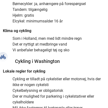
Børnecykler: ja, anhængere på forespørgsel
Tandem: tilgængelig
Hjelm: gratis
Elcykel: minimumsalder 16 år
Klima og cykling
Som i Holland, men med lidt mindre regn
Det er nyttigt at medbringe vand
Vi anbefaler behageligt tøj og sko
Cykling i Washington
Lokale regler for cykling
Cykling er tilladt på cykelstier eller motorvej, hvis der
ikke er nogen cykelsti
Cykelbelysning er obligatorisk
Der er mulighed for parkering i cykelstativer eller
cykelholdere
Må ikke fastgøres til lygtepæle eller træer