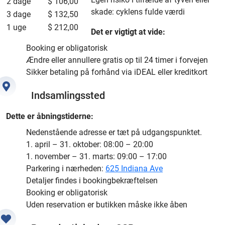
2 dage
$ 106,00
skade: cyklens fulde værdi
3 dage
$ 132,50
1 uge
$ 212,00
Det er vigtigt at vide:
Booking er obligatorisk
Ændre eller annullere gratis op til 24 timer i forvejen
Sikker betaling på forhånd via iDEAL eller kreditkort
Indsamlingssted
Dette er åbningstiderne:
Nedenstående adresse er tæt på udgangspunktet.
1. april – 31. oktober: 08:00 – 20:00
1. november – 31. marts: 09:00 – 17:00
Parkering i nærheden:
625 Indiana Ave
Detaljer findes i bookingbekræftelsen
Booking er obligatorisk
Uden reservation er butikken måske ikke åben