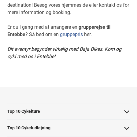
destination! Besøg vores hjemmeside eller kontakt os for
mere information og booking.
Er du i gang med at arrangere en
grupperejse til
Entebbe
? Så bed om en
gruppepris
her.
Dit eventyr begynder virkelig med Baja Bikes. Kom og
cykl med os i Entebbe!
Top 10 Cykelture
Cykeltur i Barcelona: højdepunkterne
Top 10 Cykeludlejning
Cykeltur i Berlin: højdepunkterne