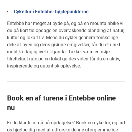
Cykeltur i Entebbe: højdepunkterne
Entebbe har meget at byde på, og på en mountainbike vil
du på kort tid opdage en overraskende blanding af natur,
kultur og lokalt liv. Mens du cykler gennem forskellige
dele af byen og dens grønne omgivelser, får du et unikt
indblik i dagliglivet i Uganda. Takket være en nøje
tilrettelagt rute og en lokal guides viden får du en aktiv,
inspirerende og autentisk oplevelse.
Book en af turene i Entebbe online
nu
Er du klar til at gå på opdagelse? Book en cykeltur, og lad
os hjælpe dig med at udforske denne uforglemmelige