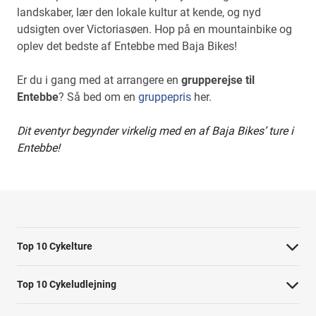
landskaber, lær den lokale kultur at kende, og nyd
udsigten over Victoriasøen. Hop på en mountainbike og
oplev det bedste af Entebbe med Baja Bikes!
Er du i gang med at arrangere en
grupperejse til
Entebbe
? Så bed om en
gruppepris
her.
Dit eventyr begynder virkelig med en af Baja Bikes’ ture i
Entebbe!
Top 10 Cykelture
Cykeltur i Barcelona: højdepunkterne
Top 10 Cykeludlejning
Cykeltur i Berlin: højdepunkterne