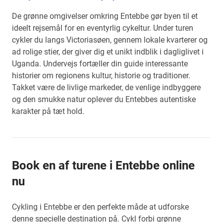
De grønne omgivelser omkring Entebbe gør byen til et
ideelt rejsemål for en eventyrlig cykeltur. Under turen
cykler du langs Victoriasøen, gennem lokale kvarterer og
ad rolige stier, der giver dig et unikt indblik i dagliglivet i
Uganda. Undervejs fortæller din guide interessante
historier om regionens kultur, historie og traditioner.
Takket være de livlige markeder, de venlige indbyggere
og den smukke natur oplever du Entebbes autentiske
karakter på tæt hold.
Book en af turene i Entebbe online
nu
Cykling i Entebbe er den perfekte måde at udforske
denne specielle destination på. Cykl forbi grønne