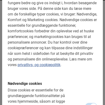
fungere bedre og give os indsigt i, hvordan besøgende
bruger vores side.
På denne side kan du læse mere
Guidede vandreture
om de forskellige typer cookies, vi bruger: Nødvendige,
Komfort og Marketing cookies.
Nødvendige cookies er
med Baja Bikes
essentielle for grundlæggende funktioner,
komfortcookies forbedrer din oplevelse ved at huske
præferencer, og marketingcookies kan bruges til at
En guidet vandretur med en lokal guide er en fantastisk
personalisere annoncer.
Du har kontrol over dine
måde at se og udforske de skjulte steder i en by. Oplev
cookiepræferencer og kan tilpasse dine indstillinger
hippe kvarterer, lær byens historier at kende, og find ud
når som helst i sidefoden for at beskytte dit privatliv
af, hvordan de lokale lever. Afhængigt af din destination
og personalisere din onlineoplevelse.
Læs mere om
kan du også vælge specialiserede ture som f.eks. en
vores
privatlivs- og cookiepolitik
.
tapas-tur og opleve kulturen gennem mad. Guidede
vandreture med vores lokale guider er afslappende, sjove
og informative.
Nødvendige cookies
Vores guidede vandreture
Disse cookies er essentielle for de
grundlæggende funktionaliteter på
er en fornøjelig og
vores hjemmeside, såsom at logge