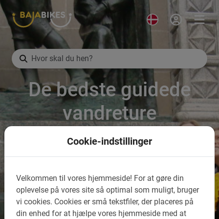
De bedste guidede
vandreture
Cookie-indstillinger
Velkommen til vores hjemmeside!
For at gøre din
oplevelse på vores site så optimal som muligt, bruger
vi cookies.
Cookies er små tekstfiler, der placeres på
din enhed for at hjælpe vores hjemmeside med at