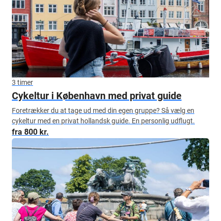
3 timer
Cykeltur i København med privat guide
Foretrækker du at tage ud med din egen gruppe? Så vælg en
cykeltur med en privat hollandsk guide. En personlig udflugt.
fra 800 kr.