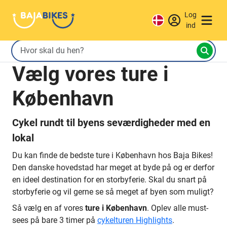
Log
ind
Vælg vores ture i
København
Cykel rundt til byens seværdigheder med en
lokal
Du kan finde de bedste ture i København hos Baja Bikes!
Den danske hovedstad har meget at byde på og er derfor
en ideel destination for en storbyferie. Skal du snart på
storbyferie og vil gerne se så meget af byen som muligt?
Så vælg en af vores
ture i København
. Oplev alle must-
sees på bare 3 timer på
cykelturen Highlights
.