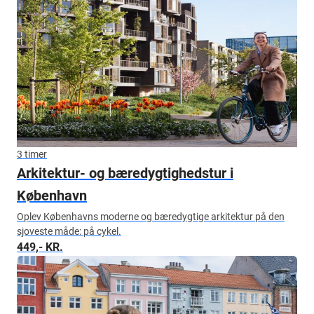
3 timer
Arkitektur- og bæredygtighedstur i
København
Oplev Københavns moderne og bæredygtige arkitektur på den
sjoveste måde: på cykel.
449,- KR.