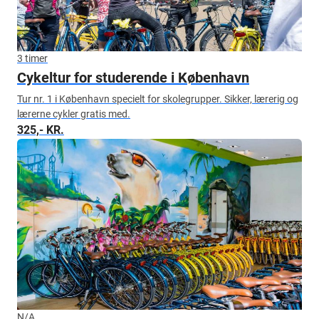
3 timer
Cykeltur for studerende i København
Tur nr. 1 i København specielt for skolegrupper. Sikker, lærerig og
lærerne cykler gratis med.
325,- KR.
N/A