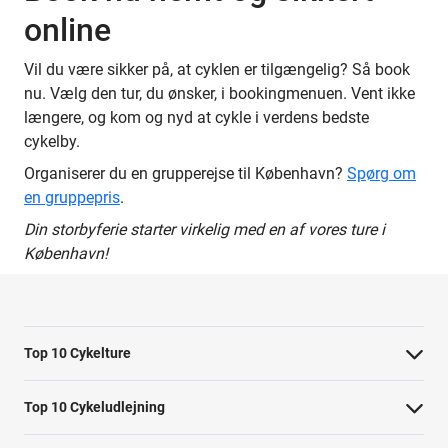
online
Vil du være sikker på, at cyklen er tilgængelig? Så book
nu. Vælg den tur, du ønsker, i bookingmenuen. Vent ikke
længere, og kom og nyd at cykle i verdens bedste
cykelby.
Organiserer du en grupperejse til København?
Spørg om
en gruppepris
.
Din storbyferie starter virkelig med en af vores ture i
København!
Top 10 Cykelture
Cykeltur i Barcelona: højdepunkterne
Top 10 Cykeludlejning
Cykeltur i Berlin: højdepunkterne