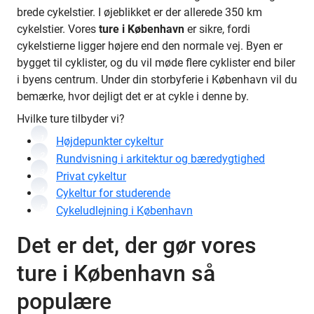
brede cykelstier. I øjeblikket er der allerede 350 km
cykelstier. Vores
ture i København
er sikre, fordi
cykelstierne ligger højere end den normale vej. Byen er
bygget til cyklister, og du vil møde flere cyklister end biler
i byens centrum. Under din storbyferie i København vil du
bemærke, hvor dejligt det er at cykle i denne by.
Hvilke ture tilbyder vi?
1
Højdepunkter cykeltur
2
Rundvisning i arkitektur og bæredygtighed
3
Privat cykeltur
4
Cykeltur for studerende
5
Cykeludlejning i København
Det er det, der gør vores
ture i København så
populære