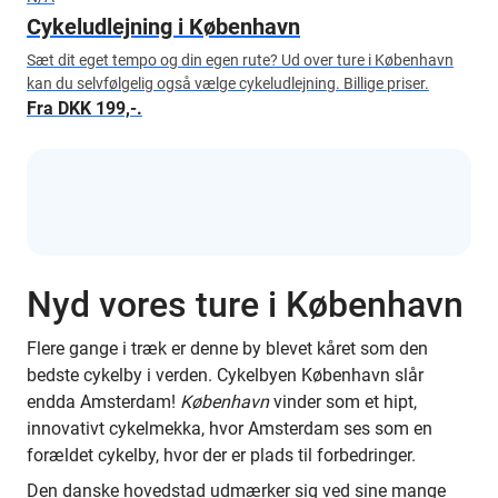
Cykeludlejning i København
Sæt dit eget tempo og din egen rute? Ud over ture i København
kan du selvfølgelig også vælge cykeludlejning. Billige priser.
Fra DKK 199,-.
Nyd vores ture i København
Flere gange i træk er denne by blevet kåret som den
bedste cykelby i verden. Cykelbyen København slår
endda Amsterdam!
København
vinder som et hipt,
innovativt cykelmekka, hvor Amsterdam ses som en
forældet cykelby, hvor der er plads til forbedringer.
Den danske hovedstad udmærker sig ved sine mange