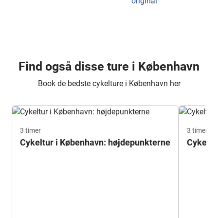
original
Find også disse ture i København
Book de bedste cykelture i København her
3 timer
3 timer
Cykeltur i København: højdepunkterne
Cykeltu