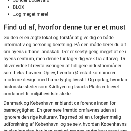
Sønder Boulevard
BLOX
…og meget mere!
Find ud af, hvorfor denne tur er et must
Guiden er en ægte lokal og forstår at give dig en både
informativ og personlig beretning. På den måde lærer du alt
om byens urbane landskab. Der er selvfølgelig meget at se i
byens centrum, men denne tur tager dig væk fra alfarvej. Du
bliver vidne til revitaliseringen af tidligere industriområder
som f.eks. havnen. Oplev, hvordan Ørestad kombinerer
moderne design med bæredygtig livsstil. Og opdag, hvordan
historiske steder som Kødbyen og Israels Plads er blevet
omdannet til miljøbevidste steder.
Danmark og København er blandt de førende inden for
bæredygtighed. En grønnere fremtid omfavnes uden at
ignorere den rige kulturarv. Tag med på en uforglemmelig
udforskning af København, og se selv, hvordan Københavns