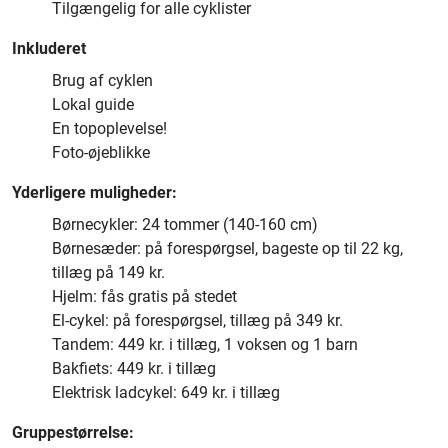
Tilgængelig for alle cyklister
Inkluderet
Brug af cyklen
Lokal guide
En topoplevelse!
Foto-øjeblikke
Yderligere muligheder:
Børnecykler: 24 tommer (140-160 cm)
Børnesæder: på forespørgsel, bageste op til 22 kg,
tillæg på 149 kr.
Hjelm: fås gratis på stedet
El-cykel: på forespørgsel, tillæg på 349 kr.
Tandem: 449 kr. i tillæg, 1 voksen og 1 barn
Bakfiets: 449 kr. i tillæg
Elektrisk ladcykel: 649 kr. i tillæg
Gruppestørrelse: