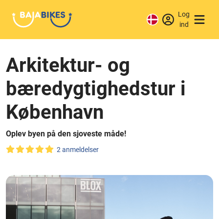
Log
ind
Arkitektur- og
bæredygtighedstur i
København
Oplev byen på den sjoveste måde!
2 anmeldelser