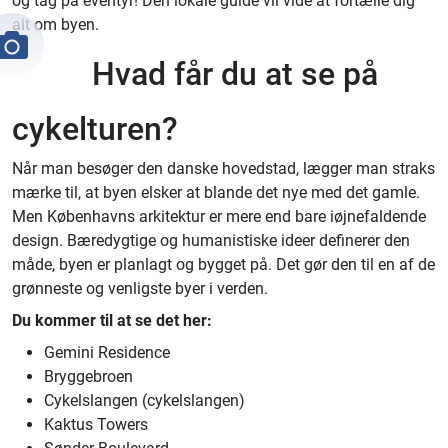
og tag på eventyr! Den lokale guide vil vide at fortælle dig
alt om byen.
Hvad får du at se på
cykelturen?
Når man besøger den danske hovedstad, lægger man straks
mærke til, at byen elsker at blande det nye med det gamle.
Men Københavns arkitektur er mere end bare iøjnefaldende
design. Bæredygtige og humanistiske ideer definerer den
måde, byen er planlagt og bygget på. Det gør den til en af de
grønneste og venligste byer i verden.
Du kommer til at se det her:
Gemini Residence
Bryggebroen
Cykelslangen (cykelslangen)
Kaktus Towers