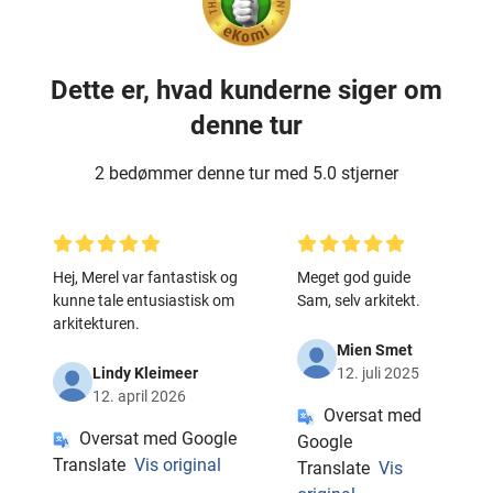
Dette er, hvad kunderne siger om
denne tur
2 bedømmer denne tur med 5.0 stjerner
Hej, Merel var fantastisk og
Meget god guide
kunne tale entusiastisk om
Sam, selv arkitekt.
arkitekturen.
Mien Smet
Lindy Kleimeer
12. juli 2025
12. april 2026
Oversat med
Oversat med Google
Google
Translate
Vis original
Translate
Vis