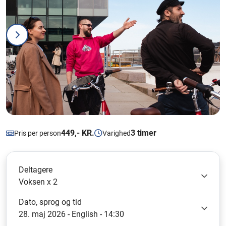
449,- KR.
3 timer
Pris per person
Varighed
Deltagere
Voksen x 2
Dato, sprog og tid
28. maj 2026 - English - 14:30