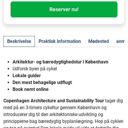
Reserver nu!
Beskrivelse
Praktisk information
Mødested
anmel
Arkitektur- og bæredygtighedstur i København
Udforsk byen på cykel
Lokale guider
Den mest behagelige udflugt
Book nemt online
Copenhagen Architecture and Sustainability Tour
tager dig
med på en 3-timers cykeltur gennem København og
introducerer dig til den arkitektoniske udvikling og
principperne bag bæredygtig byplanlægning. Hop på cyklen