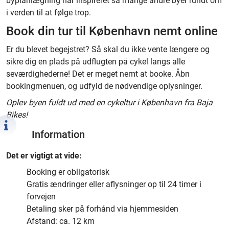
byplanlægning har inspireret så mange andre byer rundt om
i verden til at følge trop.
Book din tur til København nemt online
Er du blevet begejstret? Så skal du ikke vente længere og
sikre dig en plads på udflugten på cykel langs alle
seværdighederne! Det er meget nemt at booke. Åbn
bookingmenuen, og udfyld de nødvendige oplysninger.
Oplev byen fuldt ud med en cykeltur i København fra Baja
Bikes!
Information
Det er vigtigt at vide:
Booking er obligatorisk
Gratis ændringer eller aflysninger op til 24 timer i
forvejen
Betaling sker på forhånd via hjemmesiden
Afstand: ca. 12 km