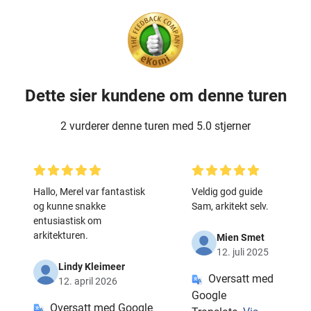
Dette sier kundene om denne turen
2 vurderer denne turen med 5.0 stjerner
Hallo, Merel var fantastisk
Veldig god guide
og kunne snakke
Sam, arkitekt selv.
entusiastisk om
arkitekturen.
Mien Smet
12. juli 2025
Lindy Kleimeer
Oversatt med
12. april 2026
Google
Oversatt med Google