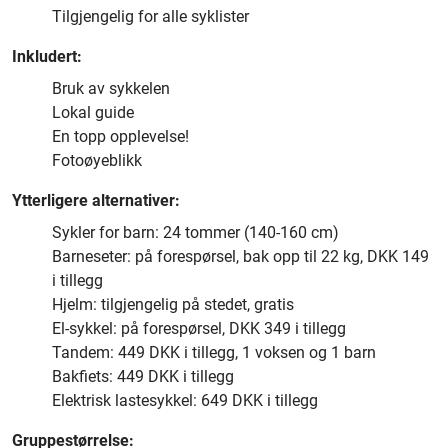
Tilgjengelig for alle syklister
Inkludert:
Bruk av sykkelen
Lokal guide
En topp opplevelse!
Fotoøyeblikk
Ytterligere alternativer:
Sykler for barn: 24 tommer (140-160 cm)
Barneseter: på forespørsel, bak opp til 22 kg, DKK 149
i tillegg
Hjelm: tilgjengelig på stedet, gratis
El-sykkel: på forespørsel, DKK 349 i tillegg
Tandem: 449 DKK i tillegg, 1 voksen og 1 barn
Bakfiets: 449 DKK i tillegg
Elektrisk lastesykkel: 649 DKK i tillegg
Gruppestørrelse: