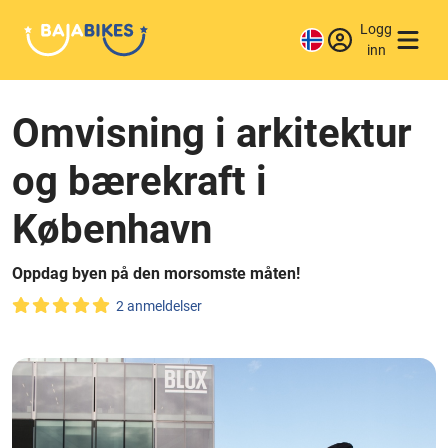
Logg
inn
Omvisning i arkitektur
og bærekraft i
København
Oppdag byen på den morsomste måten!
2 anmeldelser