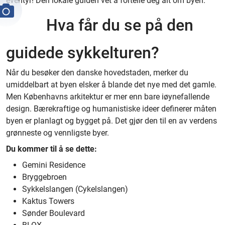
eventyr! Den lokale guiden vet å fortelle deg alt om byen.
Hva får du se på den
guidede sykkelturen?
Når du besøker den danske hovedstaden, merker du
umiddelbart at byen elsker å blande det nye med det gamle.
Men Københavns arkitektur er mer enn bare iøynefallende
design. Bærekraftige og humanistiske ideer definerer måten
byen er planlagt og bygget på. Det gjør den til en av verdens
grønneste og vennligste byer.
Du kommer til å se dette:
Gemini Residence
Bryggebroen
Sykkelslangen (Cykelslangen)
Kaktus Towers
Sønder Boulevard