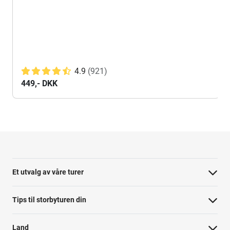
4.9
(921)
449,- DKK
Et utvalg av våre turer
Tips til storbyturen din
Land