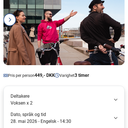
449,- DKK
3 timer
Pris per person
Varighet
Deltakere
Voksen x 2
Dato, språk og tid
28. mai 2026 - Engelsk - 14:30