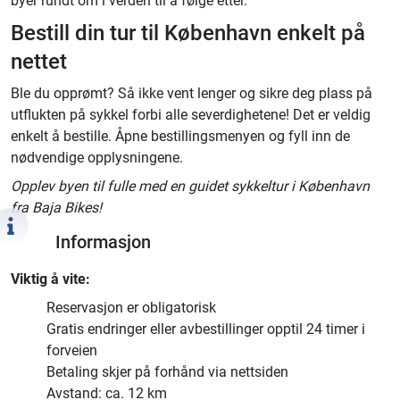
byer rundt om i verden til å følge etter.
Bestill din tur til København enkelt på
nettet
Ble du opprømt? Så ikke vent lenger og sikre deg plass på
utflukten på sykkel forbi alle severdighetene! Det er veldig
enkelt å bestille. Åpne bestillingsmenyen og fyll inn de
nødvendige opplysningene.
Opplev byen til fulle med en guidet sykkeltur i København
fra Baja Bikes!
Informasjon
Viktig å vite:
Reservasjon er obligatorisk
Gratis endringer eller avbestillinger opptil 24 timer i
forveien
Betaling skjer på forhånd via nettsiden
Avstand: ca. 12 km