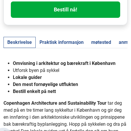
Bestill nå!
Beskrivelse
Praktisk informasjon
møtested
anmel
Omvisning i arkitektur og bærekraft i København
Utforsk byen på sykkel
Lokale guider
Den mest fornøyelige utflukten
Bestill enkelt på nett
Copenhagen Architecture and Sustainability Tour
tar deg
med på en tre timer lang sykkeltur i København og gir deg
en innføring i den arkitektoniske utviklingen og prinsippene
bak bærekraftig byplanlegging. Hopp på sykkelen og dra på