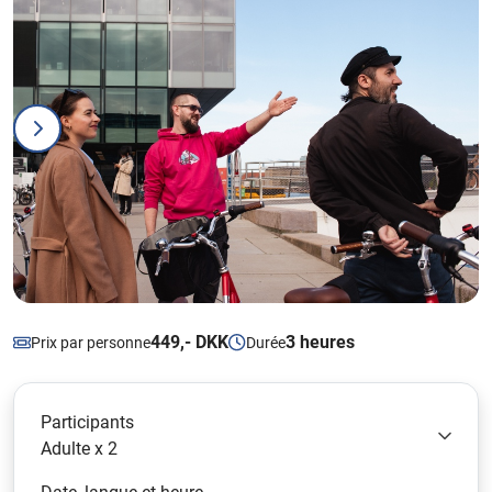
449,- DKK
3 heures
Prix par personne
Durée
Participants
Adulte x 2