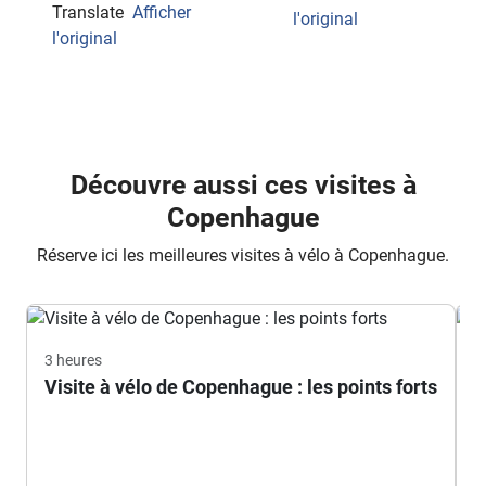
Translate
Afficher
l'original
l'original
Découvre aussi ces visites à
Copenhague
Réserve ici les meilleures visites à vélo à Copenhague.
3 heures
3
Visite à vélo de Copenhague : les points forts
V