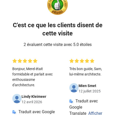
C'est ce que les clients disent de
cette visite
2 évaluent cette visite avec 5.0 étoiles
Bonjour, Merel était
Très bon guide, Sam,
formidable et parlait avec
lui-même architecte.
enthousiasme
d'architecture.
Mien Smet
12 juillet 2025
Lindy Kleimeer
Traduit avec
12 avril 2026
Google
Traduit avec Google
Translate
Afficher