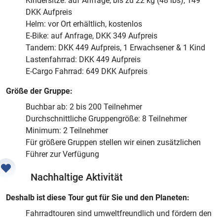
Kindersitze: auf Anfrage, bis zu 22 kg (48 lbs), 149
DKK Aufpreis
Helm: vor Ort erhältlich, kostenlos
E-Bike: auf Anfrage, DKK 349 Aufpreis
Tandem: DKK 449 Aufpreis, 1 Erwachsener & 1 Kind
Lastenfahrrad: DKK 449 Aufpreis
E-Cargo Fahrrad: 649 DKK Aufpreis
Größe der Gruppe:
Buchbar ab: 2 bis 200 Teilnehmer
Durchschnittliche Gruppengröße: 8 Teilnehmer
Minimum: 2 Teilnehmer
Für größere Gruppen stellen wir einen zusätzlichen
Führer zur Verfügung
Nachhaltige Aktivität
Deshalb ist diese Tour gut für Sie und den Planeten:
Fahrradtouren sind umweltfreundlich und fördern den