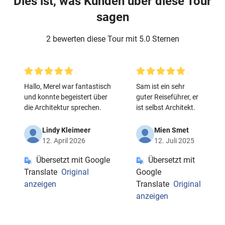
Dies ist, was Kunden über diese Tour
sagen
2 bewerten diese Tour mit 5.0 Sternen
Hallo, Merel war fantastisch
Sam ist ein sehr
und konnte begeistert über
guter Reiseführer, er
die Architektur sprechen.
ist selbst Architekt.
Lindy Kleimeer
Mien Smet
12. April 2026
12. Juli 2025
Übersetzt mit Google
Übersetzt mit
Translate
Original
Google
anzeigen
Translate
Original
anzeigen