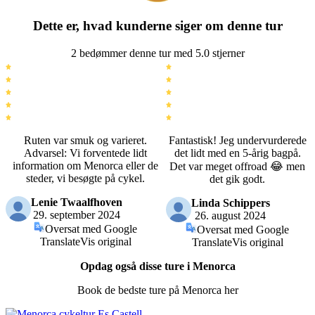
Dette er, hvad kunderne siger om denne tur
2 bedømmer denne tur med 5.0 stjerner
Ruten var smuk og varieret.
Fantastisk! Jeg undervurderede
Advarsel: Vi forventede lidt
det lidt med en 5-årig bagpå.
information om Menorca eller de
Det var meget offroad 😂 men
steder, vi besøgte på cykel.
det gik godt.
Lenie Twaalfhoven
Linda Schippers
29. september 2024
26. august 2024
Oversat med Google
Oversat med Google
Translate
Vis original
Translate
Vis original
Opdag også disse ture i Menorca
Book de bedste ture på Menorca her