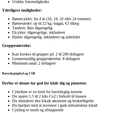
Unikke fotomuligheder
Yderligere muligheder:
Børnecykler: fra 4 år (16, 18, 20 eller 24 tommer)
Børnesæder: op til 22 kg, bagpå, €3 tillæg
Tandem: ikke tilgængelig
Elcykler: tilgængelige, inkluderet
Hjelm: tilgængelig, inkluderet og anbefalet
Gruppestørrelse:
Kan bookes til grupper på: 2 til 200 deltagere
Gennemsnitlig gruppestørrelse: 8 deltagere
Minimum antal: 2 deltagere
Bæredygtighed og CSR
Derfor er denne tur god for både dig og planeten:
Cykelture er en form for bæredygtig turisme
Du sparer 1,5 til 2 kilo Co2 i forhold til bussen
Du stimulerer den lokale økonomi og beskæftigelse
Du hjælper med at investere i grøn infrastruktur lokalt
Cykling er sundt og afslappende