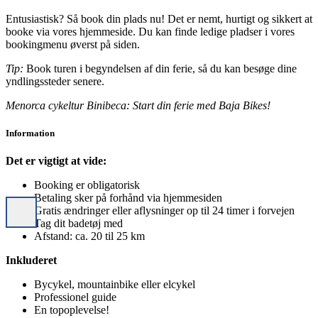
Entusiastisk? Så book din plads nu! Det er nemt, hurtigt og sikkert at
booke via vores hjemmeside. Du kan finde ledige pladser i vores
bookingmenu øverst på siden.
Tip:
Book turen i begyndelsen af din ferie, så du kan besøge dine
yndlingssteder senere.
Menorca cykeltur Binibeca: Start din ferie med Baja Bikes!
Information
Det er vigtigt at vide:
Booking er obligatorisk
Betaling sker på forhånd via hjemmesiden
Gratis ændringer eller aflysninger op til 24 timer i forvejen
Tag dit badetøj med
Afstand: ca. 20 til 25 km
Inkluderet
Bycykel, mountainbike eller elcykel
Professionel guide
En topoplevelse!