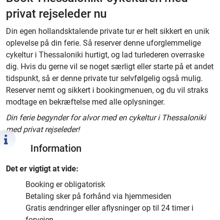
privat rejseleder nu
Din egen hollandsktalende private tur er helt sikkert en unik
oplevelse på din ferie. Så reserver denne uforglemmelige
cykeltur i Thessaloniki hurtigt, og lad turlederen overraske
dig. Hvis du gerne vil se noget særligt eller starte på et andet
tidspunkt, så er denne private tur selvfølgelig også mulig.
Reserver nemt og sikkert i bookingmenuen, og du vil straks
modtage en bekræftelse med alle oplysninger.
Din ferie begynder for alvor med en cykeltur i Thessaloniki
med privat rejseleder!
Information
Det er vigtigt at vide:
Booking er obligatorisk
Betaling sker på forhånd via hjemmesiden
Gratis ændringer eller aflysninger op til 24 timer i
forvejen