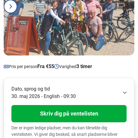
Fra €55
3 timer
Pris per person
Varighed
Dato, sprog og tid
30. maj 2026 - English - 09:30
Skriv dig på ventelisten
Der er ingen ledige pladser, men du kan tilmelde dig
ventelisten. Vi giver dig besked, så snart pladserne bliver