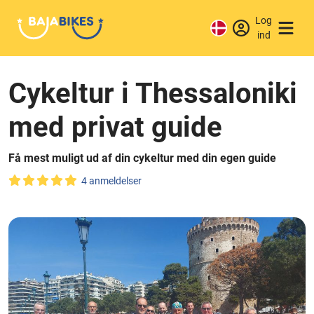
Log
ind
Cykeltur i Thessaloniki
med privat guide
Få mest muligt ud af din cykeltur med din egen guide
4 anmeldelser