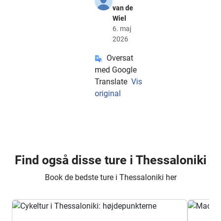
van de
Wiel
6. maj
2026
Oversat
med Google
Translate
Vis
original
Find også disse ture i Thessaloniki
Book de bedste ture i Thessaloniki her