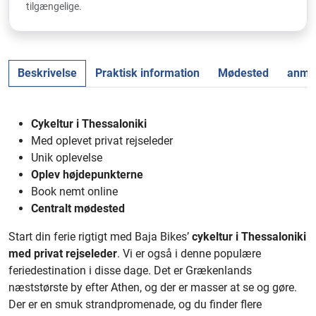
tilgængelige.
Beskrivelse
Praktisk information
Mødested
anmel
Cykeltur i Thessaloniki
Med oplevet privat rejseleder
Unik oplevelse
Oplev højdepunkterne
Book nemt online
Centralt mødested
Start din ferie rigtigt med Baja Bikes’
cykeltur i Thessaloniki
med privat rejseleder
. Vi er også i denne populære
feriedestination i disse dage. Det er Grækenlands
næststørste by efter Athen, og der er masser at se og gøre.
Der er en smuk strandpromenade, og du finder flere