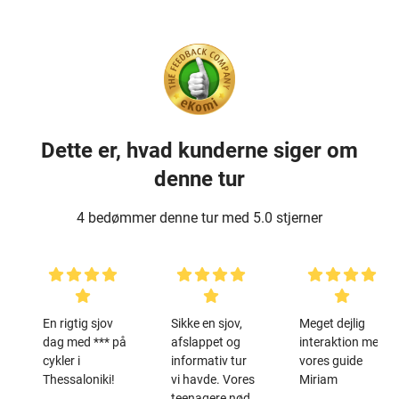
Dette er, hvad kunderne siger om
denne tur
4 bedømmer denne tur med 5.0 stjerner
En rigtig sjov
Sikke en sjov,
Meget dejlig
dag med *** på
afslappet og
interaktion med
cykler i
informativ tur
vores guide
Thessaloniki!
vi havde. Vores
Miriam
teenagere nød