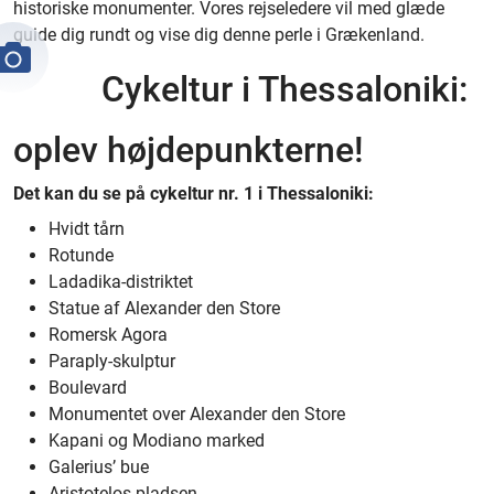
historiske monumenter. Vores rejseledere vil med glæde
guide dig rundt og vise dig denne perle i Grækenland.
Cykeltur i Thessaloniki:
oplev højdepunkterne!
Det kan du se på cykeltur nr. 1 i Thessaloniki:
Hvidt tårn
Rotunde
Ladadika-distriktet
Statue af Alexander den Store
Romersk Agora
Paraply-skulptur
Boulevard
Monumentet over Alexander den Store
Kapani og Modiano marked
Galerius’ bue
Aristotelos-pladsen