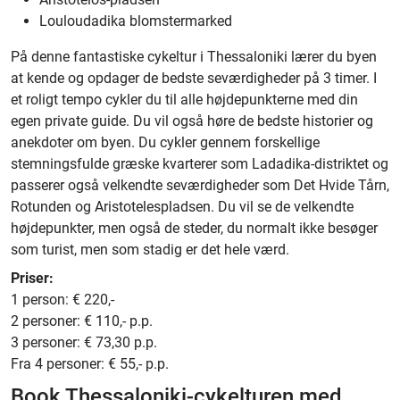
Louloudadika blomstermarked
På denne fantastiske cykeltur i Thessaloniki lærer du byen
at kende og opdager de bedste seværdigheder på 3 timer. I
et roligt tempo cykler du til alle højdepunkterne med din
egen private guide. Du vil også høre de bedste historier og
anekdoter om byen. Du cykler gennem forskellige
stemningsfulde græske kvarterer som Ladadika-distriktet og
passerer også velkendte seværdigheder som Det Hvide Tårn,
Rotunden og Aristotelespladsen. Du vil se de velkendte
højdepunkter, men også de steder, du normalt ikke besøger
som turist, men som stadig er det hele værd.
Priser:
1 person: € 220,-
2 personer: € 110,- p.p.
3 personer: € 73,30 p.p.
Fra 4 personer: € 55,- p.p.
Book Thessaloniki-cykelturen med