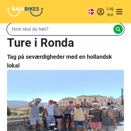
Log
ind
Ture i Ronda
Tag på seværdigheder med en hollandsk
lokal