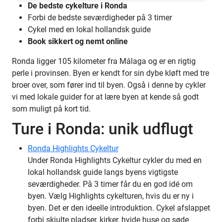
De bedste cykelture i Ronda
Forbi de bedste seværdigheder på 3 timer
Cykel med en lokal hollandsk guide
Book sikkert og nemt online
Ronda ligger 105 kilometer fra Málaga og er en rigtig
perle i provinsen. Byen er kendt for sin dybe kløft med tre
broer over, som fører ind til byen. Også i denne by cykler
vi med lokale guider for at lære byen at kende så godt
som muligt på kort tid.
Ture i Ronda: unik udflugt
Ronda Highlights Cykeltur
Under Ronda Highlights Cykeltur cykler du med en
lokal hollandsk guide langs byens vigtigste
seværdigheder. På 3 timer får du en god idé om
byen. Vælg Highlights cykelturen, hvis du er ny i
byen. Det er den ideelle introduktion. Cykel afslappet
forbi skjulte pladser, kirker, hvide huse og søde