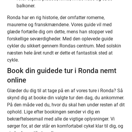
balkoner.
Ronda har en rig historie, der omfatter romerne,
maurerne og franskmændene. Vores guide vil med
glæde fortælle dig om dette, mens han stopper ved
forskellige seværdigheder. Med den oplevede guide
cykler du sikkert gennem Rondas centrum. Med solskin
næsten hele året rundt er dette et fantastisk sted at
cykle.
Book din guidede tur i Ronda nemt
online
Glæder du dig til at tage på en af vores ture i Ronda? Så
skynd dig at booke din valgte tur den dag, du ankommer.
På den måde ved du, hvor du skal hen under resten af dit
ophold. Lige efter bookingen sender vi dig en
bekræftelsesmail med alle de vigtige oplysninger. Vi
sørger for, at der står en komfortabel cykel klar til dig, og