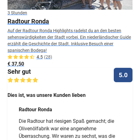
3 Stunden
Radtour Ronda
Auf der Radtour Ronda Highlights radelst du an den besten
sehenswürdigkeiten der Stadt vorbei. Ein niederländischer Guide
erzählt die Geschichte der Stadt. Inklusive Besuch einer
spanischen Bodega!
4.5
(28)
€ 37,50
Sehr gut
5.0
Dies ist, was unsere Kunden lieben
Radtour Ronda
Die Radtour hat riesigen Spaß gemacht; die
Olivenölfabrik war eine angenehme
Überraschung. Wir waren zu sechst, was die