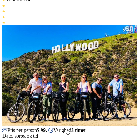
Pris per person
$ 99,-
Varighed
3 timer
Dato, sprog og tid