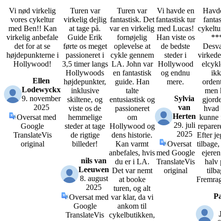
Vi nød virkelig
Turen var
Turen var
Vi havde en
Havd
vores cykeltur
virkelig dejlig
fantastisk. Det
fantastisk tur
fantas
med Ben!! Kan
at tage på.
var en virkelig
med Lucas!
cykelt
virkelig anbefale
Guide Erik
fornøjelig
Han viste os
**
det for at se
førte os meget
oplevelse at
de bedste
Desv
højdepunkterne i
passioneret i
cykle gennem
steder i
virkede
Hollywood!
3,5 timer langs
LA. John var
Hollywood
elcykl
Hollywoods
en fantastisk
og endnu
ik
Ellen
højdepunkter,
guide. Han
mere.
ordent
Lodewyckx
inklusive
talte
men 
9. november
Sylvia
skiltene, og
entusiastisk og
gjorde
2025
van
viste os de
passioneret
hvad
Herten
Oversat med
hemmelige
om
kunne f
29. juli
Google
steder at tage
Hollywood og
reparer
2025
Translate
Vis
de rigtige
dens historie.
Efter j
original
billeder!
Kan varmt
Oversat
tilbage,
anbefales, hvis
med Google
ejere
nils van
du er i LA.
Translate
Vis
halv 
Leeuwen
Det var nemt
original
tilba
8. august
at booke
Fremra
2025
turen, og alt
Pa
Oversat med
var klar, da vi
Google
ankom til
Translate
Vis
cykelbutikken,