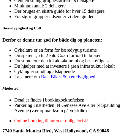
Gennemsnitlig gruppestørrelse: 8 deltagere
Minimum antal: 2 deltagere
Der bruges en ekstra guide for hver 15 deltagere
For større grupper udsender vi flere guider
Bæredygtighed og CSR
Derfor er denne tur god for både dig og planeten:
Cykelture er en form for bæredygtig turisme
Du sparer 1,5 til 2 kilo Co2 i forhold til bussen
Du stimulerer den lokale økonomi og beskæftigelse
Du hjælper med at investere i grøn infrastruktur lokalt
Cykling er sundt og afslappende
Læs mere om
Baja Bikes & bæredygtighed
Mødested
Detaljer findes i bookingbekræftelsen
Parkering i nærheden: N Genesee Ave eller N Spaulding
Avenue (vær opmærksom på vejskilte)
Online booking til turen er obligatorisk!
7740 Santa Monica Blvd, West Hollywood, CA 90046