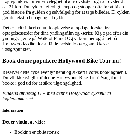
højdepunkter. Turen er velegnet til alle cyklister, og i alt cykler du
ca. 21 km. Du cykler i et roligt tempo og stopper ofte for at få en
god historie fra guiden og selvfølgelig for at tage billeder. El-cyklen
gør det ekstra behageligt at cykle.
Det er helt sikkert en unik oplevelse at opdage forskellige
optagelsessteder for dine yndlingsfilm og -serier. Kig også efter din
yndlingsstjerne på Walk of Fame! Og vi kommer også tæt på
Hollywood-skiltet for at få de bedste fotos og smukkeste
udsigtspunkter.
Book denne populære Hollywood Bike Tour nu!
Reserver dette cykeleventyr nemt og sikkert i vores bookingmenu.
Du vil ikke gå glip af denne Hollywood Bike Tour! Sørg for at
booke i god tid for at sikre tilgængelighed.
Fuldend dit besøg i LA med denne Hollywood-cykeltur til
højdepunkterne!
Information
Det er vigtigt at vide:
Booking er obligatorisk