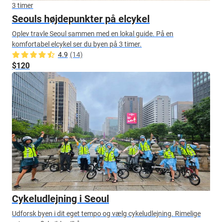
3 timer
Seouls højdepunkter på elcykel
Oplev travle Seoul sammen med en lokal guide. På en
komfortabel elcykel ser du byen på 3 timer.
4.9
(14)
$120
Cykeludlejning i Seoul
Udforsk byen i dit eget tempo og vælg cykeludlejning. Rimelige