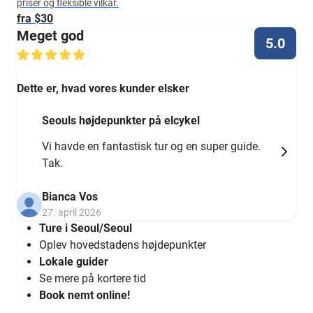
priser og fleksible vilkår.
fra $30
Meget god
5.0
Dette er, hvad vores kunder elsker
Seouls højdepunkter på elcykel
Vi havde en fantastisk tur og en super guide.
Tak.
Bianca Vos
27. april 2026
Ture i Seoul/Seoul
Oplev hovedstadens højdepunkter
Lokale guider
Se mere på kortere tid
Book nemt online!