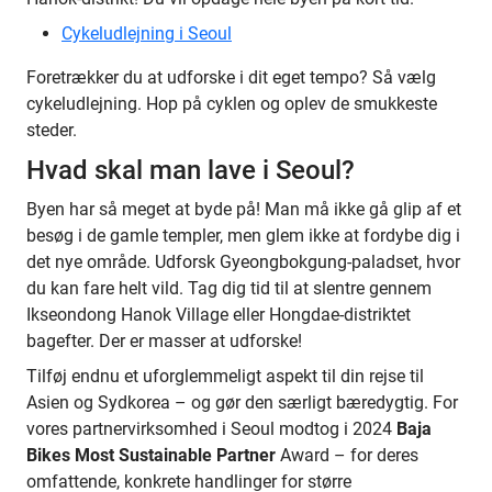
Cykeludlejning i Seoul
Foretrækker du at udforske i dit eget tempo? Så vælg
cykeludlejning. Hop på cyklen og oplev de smukkeste
steder.
Hvad skal man lave i Seoul?
Byen har så meget at byde på! Man må ikke gå glip af et
besøg i de gamle templer, men glem ikke at fordybe dig i
det nye område. Udforsk Gyeongbokgung-paladset, hvor
du kan fare helt vild. Tag dig tid til at slentre gennem
Ikseondong Hanok Village eller Hongdae-distriktet
bagefter. Der er masser at udforske!
Tilføj endnu et uforglemmeligt aspekt til din rejse til
Asien og Sydkorea – og gør den særligt bæredygtig. For
vores partnervirksomhed i Seoul modtog i 2024
Baja
Bikes Most Sustainable Partner
Award – for deres
omfattende, konkrete handlinger for større