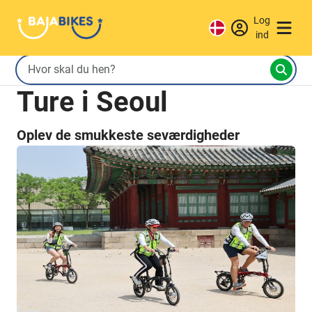
Log
ind
Ture i Seoul
Oplev de smukkeste seværdigheder