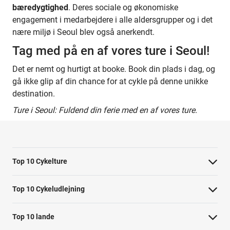
bæredygtighed
. Deres sociale og økonomiske
engagement i medarbejdere i alle aldersgrupper og i det
nære miljø i Seoul blev også anerkendt.
Tag med på en af vores ture i Seoul!
Det er nemt og hurtigt at booke. Book din plads i dag, og
gå ikke glip af din chance for at cykle på denne unikke
destination.
Ture i Seoul: Fuldend din ferie med en af vores ture.
Top 10 Cykelture
Cykeltur i Barcelona: højdepunkterne
Top 10 Cykeludlejning
Cykeltur i Berlin: højdepunkterne
Barcelona Cykeludlejning
Top 10 lande
Tur til Paris: højdepunkter